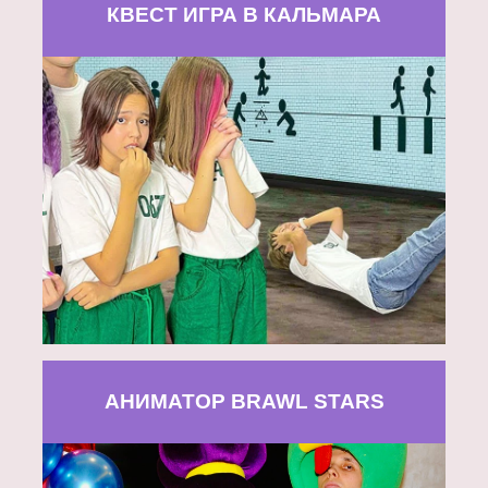
КВЕСТ ИГРА В КАЛЬМАРА
АНИМАТОР BRAWL STARS