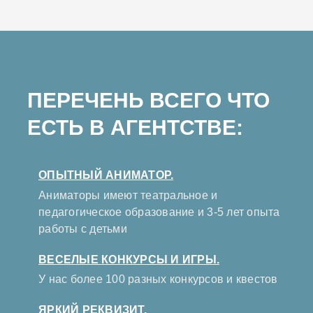
ПЕРЕЧЕНЬ ВСЕГО ЧТО
ЕСТЬ В АГЕНТСТВЕ:
ОПЫТНЫЙ АНИМАТОР.
Аниматоры имеют театральное и
педагогическое образование и 3-5 лет опыта
работы с детьми
ВЕСЕЛЫЕ КОНКУРСЫ И ИГРЫ.
У нас более 100 разных конкурсов и квестов
ЯРКИЙ РЕКВИЗИТ.