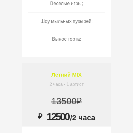
Веселые игры;
Шоу мыльных пузырей;
Вынос торта;
Летний MIX
2 часа - 1 артист
13500₽
12500
₽
/2 часа