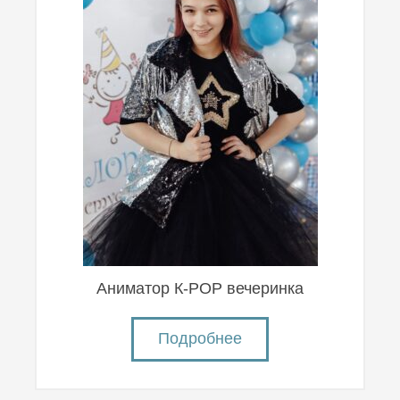
Аниматор К-POP вечеринка
Подробнее