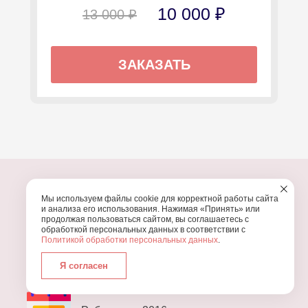
10 000 ₽
13 000 ₽
ЗАКАЗАТЬ
Мы используем файлы cookie для корректной работы сайта
и анализа его использования. Нажимая «Принять» или
продолжая пользоваться сайтом, вы соглашаетесь с
ПОЧЕМУ МЫ?
обработкой персональных данных в соответствии с
Политикой обработки персональных данных
.
УЗНАЙТЕ, ПОЧЕМУ ПРОВЕДЕНИЕ
ВАШЕГО
ПРАЗДНИКА СТОИТ ДОВЕРИТЬ НАМ
Я согласен