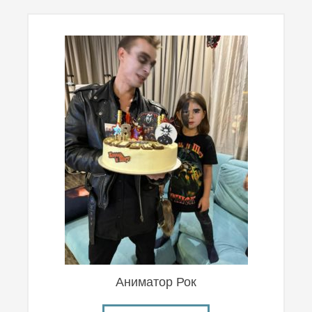
Аниматор Рок