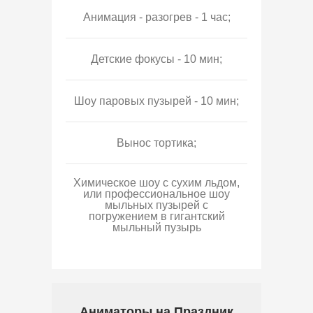
Анимация - разогрев - 1 час;
Детские фокусы - 10 мин;
Шоу паровых пузырей - 10 мин;
Вынос тортика;
Химическое шоу с сухим льдом,
или профессиональное шоу
мыльных пузырей с
погружением в гигантский
мыльный пузырь
Аниматоры на Праздник