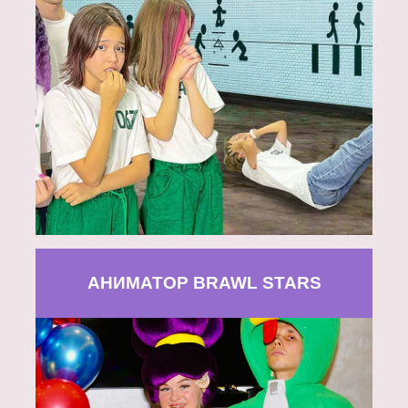
АНИМАТОР BRAWL STARS