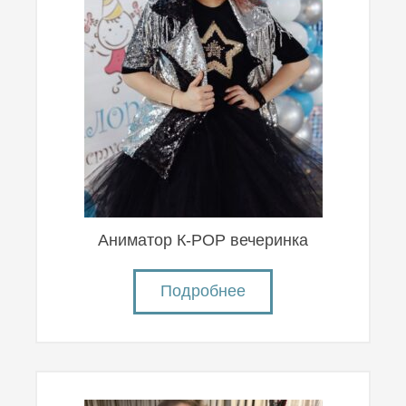
Аниматор К-POP вечеринка
Подробнее