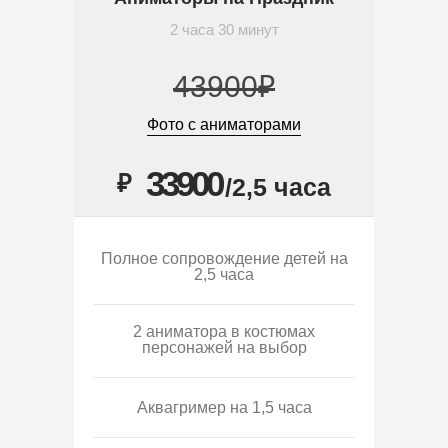
2 часа 30 минут
43900₽
Фото с аниматорами
33900
₽
/2,5 часа
Полное сопровождение детей на
2,5 часа
2 аниматора в костюмах
персонажей на выбор
Аквагример на 1,5 часа