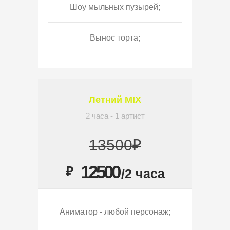
Шоу мыльных пузырей;
Вынос торта;
Летний MIX
2 часа - 1 артист
13500₽
12500
₽
/2 часа
Аниматор - любой персонаж;