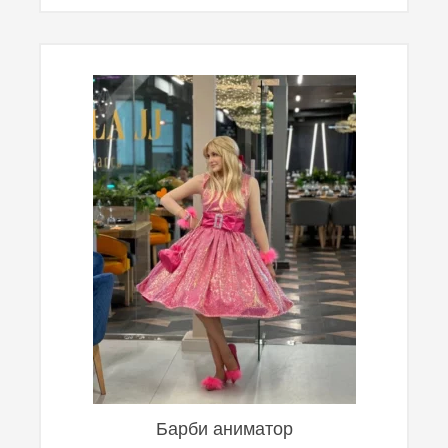
Барби аниматор