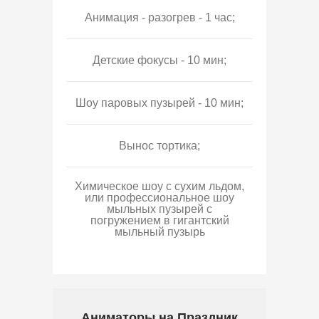
Анимация - разогрев - 1 час;
Детские фокусы - 10 мин;
Шоу паровых пузырей - 10 мин;
Вынос тортика;
Химическое шоу с сухим льдом,
или профессиональное шоу
мыльных пузырей с
погружением в гигантский
мыльный пузырь
Аниматоры на Праздник