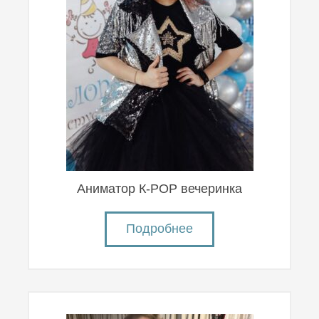
Аниматор К-POP вечеринка
Подробнее