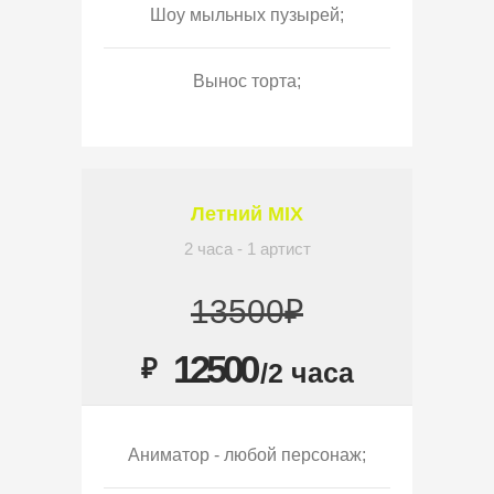
Шоу мыльных пузырей;
Вынос торта;
Летний MIX
2 часа - 1 артист
13500₽
12500
₽
/2 часа
Аниматор - любой персонаж;