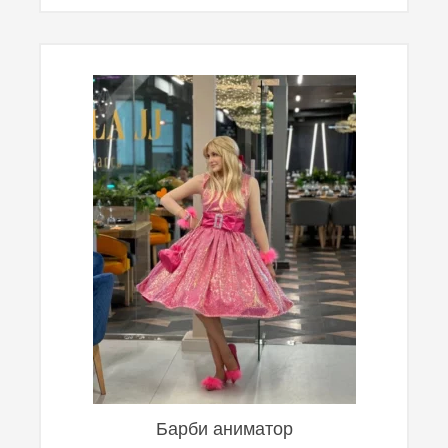
Барби аниматор