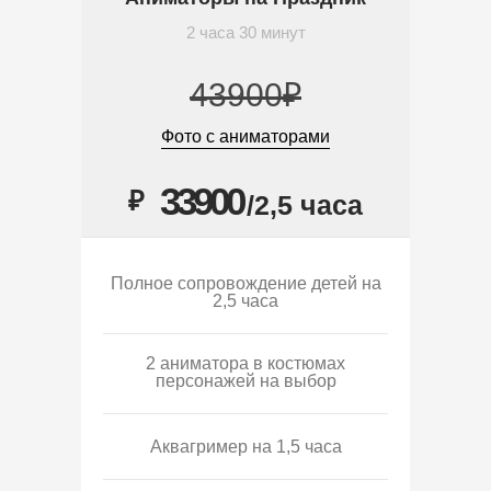
2 часа 30 минут
43900₽
Фото с аниматорами
33900
₽
/2,5 часа
Полное сопровождение детей на
2,5 часа
2 аниматора в костюмах
персонажей на выбор
Аквагример на 1,5 часа