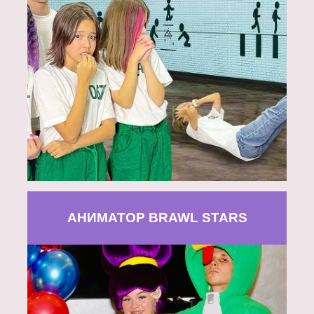
АНИМАТОР BRAWL STARS