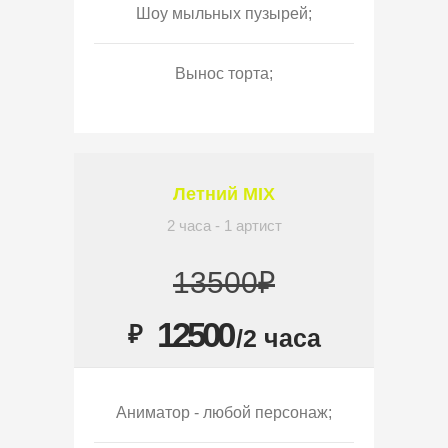
Шоу мыльных пузырей;
Вынос торта;
Летний MIX
2 часа - 1 артист
13500₽
12500
₽
/2 часа
Аниматор - любой персонаж;