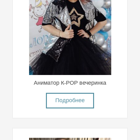
Аниматор К-POP вечеринка
Подробнее