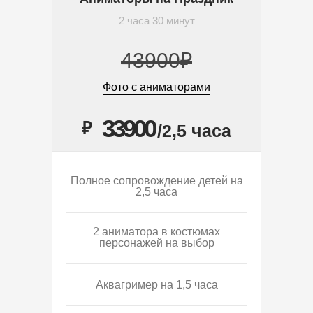
2 часа 30 минут
43900₽
Фото с аниматорами
33900
₽
/2,5 часа
Полное сопровождение детей на
2,5 часа
2 аниматора в костюмах
персонажей на выбор
Аквагример на 1,5 часа