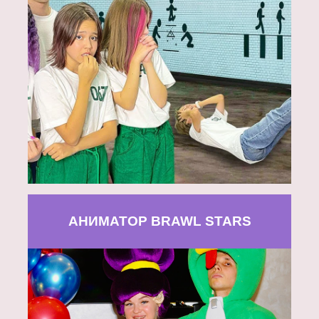
АНИМАТОР BRAWL STARS