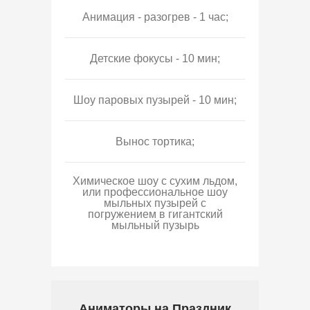
Анимация - разогрев - 1 час;
Детские фокусы - 10 мин;
Шоу паровых пузырей - 10 мин;
Вынос тортика;
Химическое шоу с сухим льдом,
или профессиональное шоу
мыльных пузырей с
погружением в гигантский
мыльный пузырь
Аниматоры на Праздник