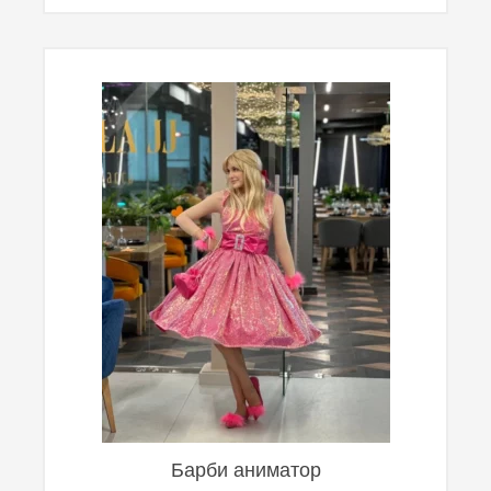
Барби аниматор