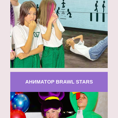
АНИМАТОР BRAWL STARS