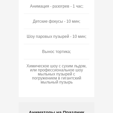
Анимация - разогрев - 1 час;
Детские фокусы - 10 мин;
Шоу паровых пузырей - 10 мин;
Вынос тортика;
Химическое шоу с сухим льдом,
или профессиональное шоу
мыльных пузырей с
погружением в гигантский
мыльный пузырь
Аниматоры на Праздник