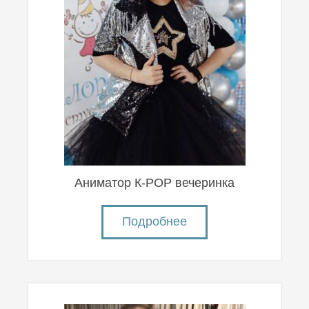
Аниматор К-POP вечеринка
Подробнее