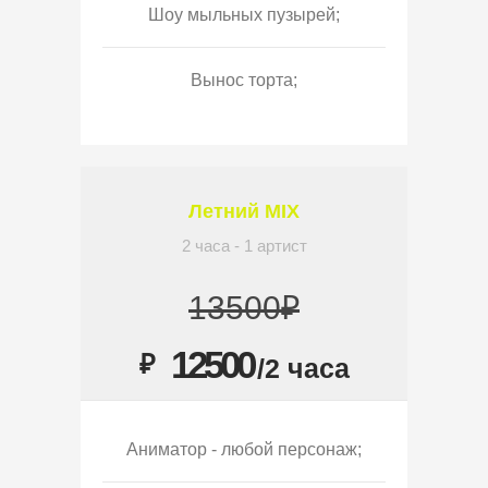
Шоу мыльных пузырей;
Вынос торта;
Летний MIX
2 часа - 1 артист
13500₽
12500
₽
/2 часа
Аниматор - любой персонаж;