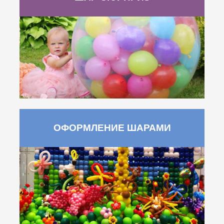
ОФОРМЛЕНИЕ ШАРАМИ