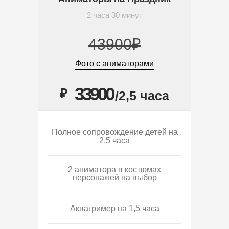
2 часа 30 минут
43900₽
Фото с аниматорами
33900
₽
/2,5 часа
Полное сопровождение детей на
2,5 часа
2 аниматора в костюмах
персонажей на выбор
Аквагример на 1,5 часа