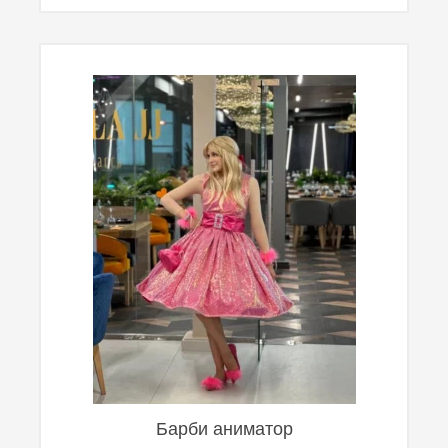
Барби аниматор