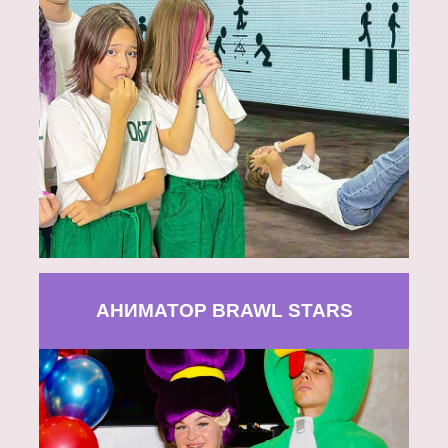
АНИМАТОР BRAWL STARS