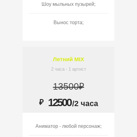
Шоу мыльных пузырей;
Вынос торта;
Летний MIX
2 часа - 1 артист
13500₽
12500
₽
/2 часа
Аниматор - любой персонаж;