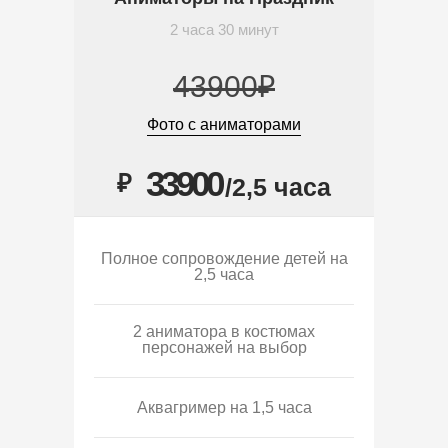
2 часа 30 минут
43900₽
Фото с аниматорами
33900
₽
/2,5 часа
Полное сопровождение детей на
2,5 часа
2 аниматора в костюмах
персонажей на выбор
Аквагример на 1,5 часа