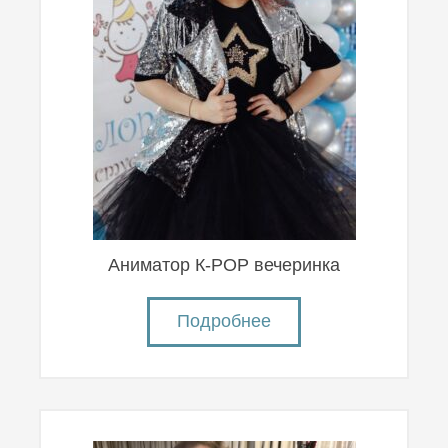
Аниматор К-POP вечеринка
Подробнее