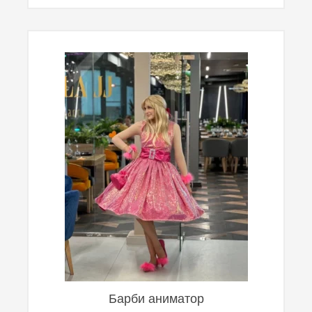
Барби аниматор