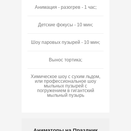
Анимация - разогрев - 1 час;
Детские фокусы - 10 мин;
Шоу паровых пузырей - 10 мин;
Вынос тортика;
Химическое шоу с сухим льдом,
или профессиональное шоу
мыльных пузырей с
погружением в гигантский
мыльный пузырь
Аниматоры на Праздник