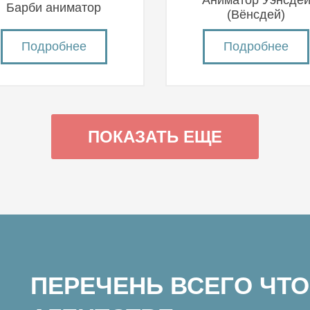
Аниматор Уэнсде
Барби аниматор
(Вëнсдей)
Подробнее
Подробнее
ПОКАЗАТЬ ЕЩЕ
ПЕРЕЧЕНЬ ВСЕГО ЧТО