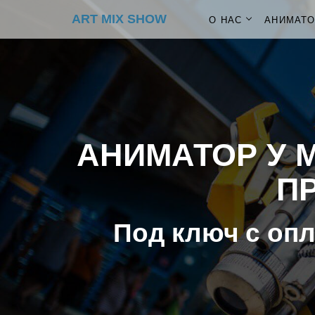
ART MIX SHOW
О НАС
АНИМАТ
АНИМАТОР У 
ПР
Под ключ с опл