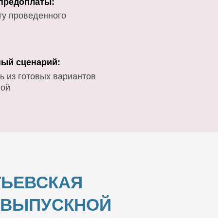
 предоплаты:
ту проведенного
ый сценарий:
ь из готовых вариантов
вой
ТЬЕВСКАЯ
И ВЫПУСКНОЙ