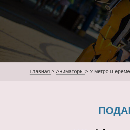
Главная
>
Аниматоры
>
У метро Шереме
ПОДА