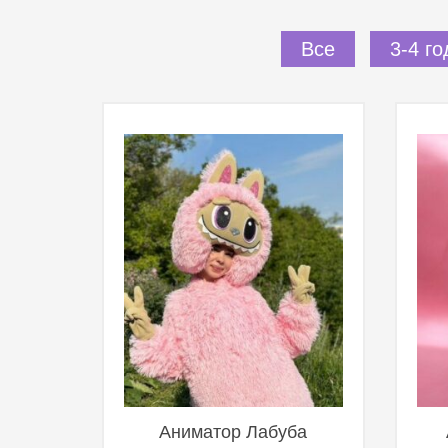
Все
3-4 го
Аниматор Лабуба