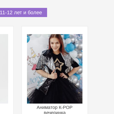
11-12 лет и более
Аниматор К-POP
вечеринка