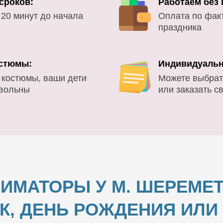
сроков:
Работаем без
 20 минут до начала
Оплата по фак
праздника
стюмы:
Индивидуальн
 костюмы, ваши дети
Можете выбрат
овольны
или заказать с
ИМАТОРЫ У М. ШЕРЕМЕ
К, ДЕНЬ РОЖДЕНИЯ ИЛ