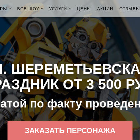
ОРЫ
ВСЕ ШОУ
УСЛУГИ
ЦЕНЫ
АКЦИИ
ОТЗЫВ
М. ШЕРЕМЕТЬЕВСКА
АЗДНИК ОТ 3 500 Р
атой по факту проведе
ЗАКАЗАТЬ ПЕРСОНАЖА