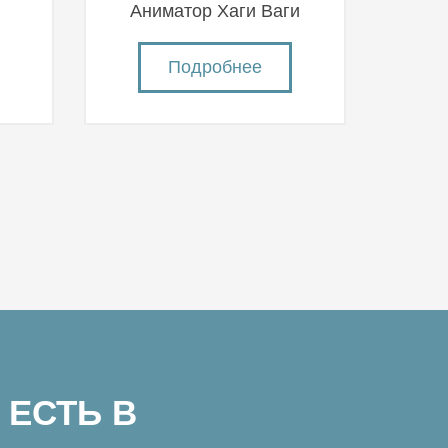
й
Аниматор Хаги Ваги
Подробнее
 ЕСТЬ В