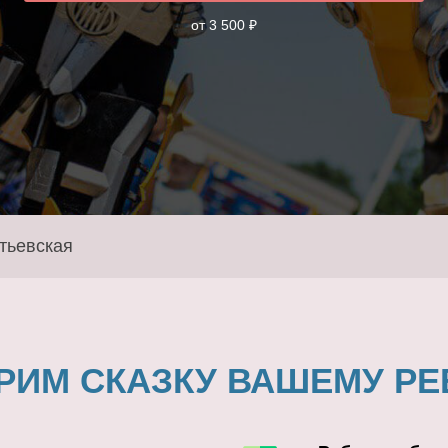
от 3 500 ₽
тьевская
РИМ СКАЗКУ ВАШЕМУ РЕ