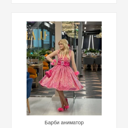
Барби аниматор