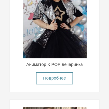
Аниматор К-POP вечеринка
Подробнее