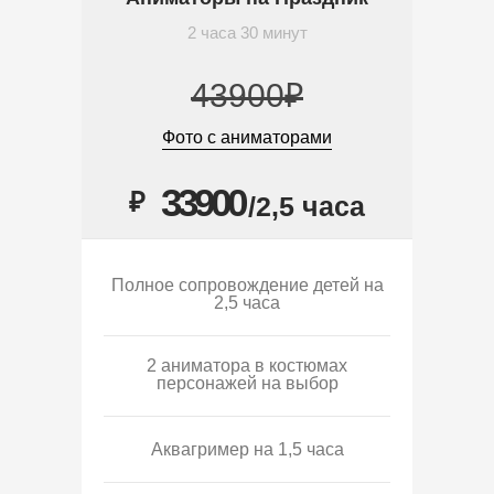
2 часа 30 минут
43900₽
Фото с аниматорами
33900
₽
/2,5 часа
Полное сопровождение детей на
2,5 часа
2 аниматора в костюмах
персонажей на выбор
Аквагример на 1,5 часа