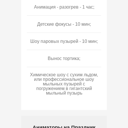
Анимация - разогрев - 1 час;
Детские фокусы - 10 мин;
Шоу паровых пузырей - 10 мин;
Вынос тортика;
Химическое шоу с сухим льдом,
или профессиональное шоу
мыльных пузырей с
погружением в гигантский
мыльный пузырь
Аниматоры на Праздник