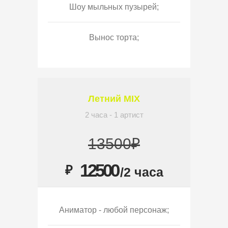
Шоу мыльных пузырей;
Вынос торта;
Летний MIX
2 часа - 1 артист
13500₽
12500
₽
/2 часа
Аниматор - любой персонаж;