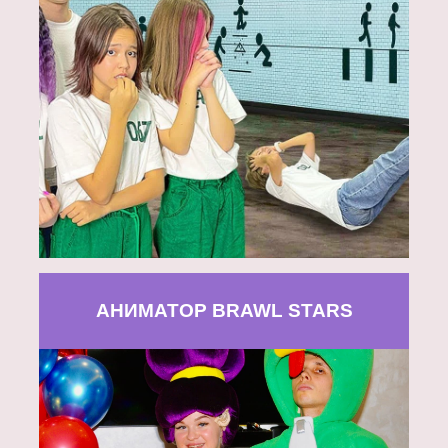
АНИМАТОР BRAWL STARS