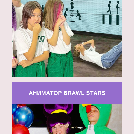
АНИМАТОР BRAWL STARS