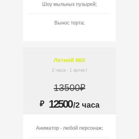
Шоу мыльных пузырей;
Вынос торта;
Летний MIX
2 часа - 1 артист
13500₽
12500
₽
/2 часа
Аниматор - любой персонаж;