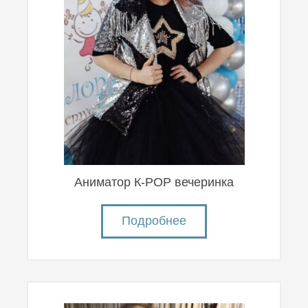
Аниматор К-POP вечеринка
Подробнее