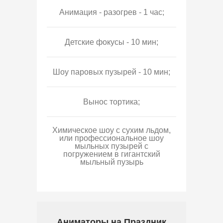
Анимация - разогрев - 1 час;
Детские фокусы - 10 мин;
Шоу паровых пузырей - 10 мин;
Вынос тортика;
Химическое шоу с сухим льдом,
или профессиональное шоу
мыльных пузырей с
погружением в гигантский
мыльный пузырь
Аниматоры на Праздник