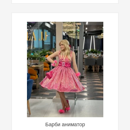
Барби аниматор