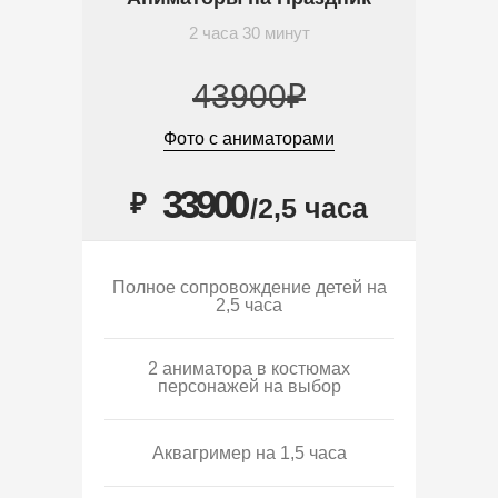
2 часа 30 минут
43900₽
Фото с аниматорами
33900
₽
/2,5 часа
Полное сопровождение детей на
2,5 часа
2 аниматора в костюмах
персонажей на выбор
Аквагример на 1,5 часа