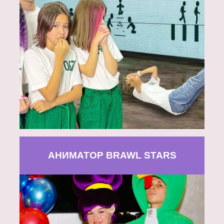
АНИМАТОР BRAWL STARS