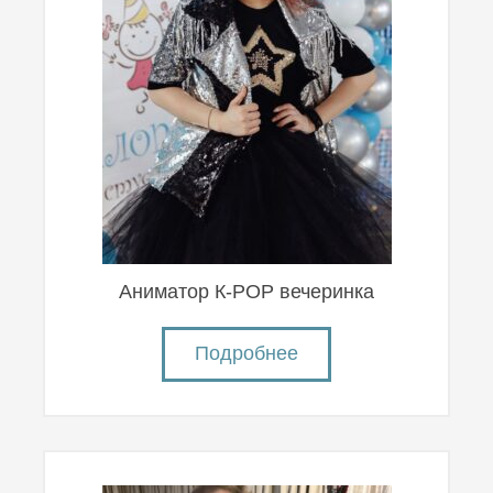
Аниматор К-POP вечеринка
Подробнее