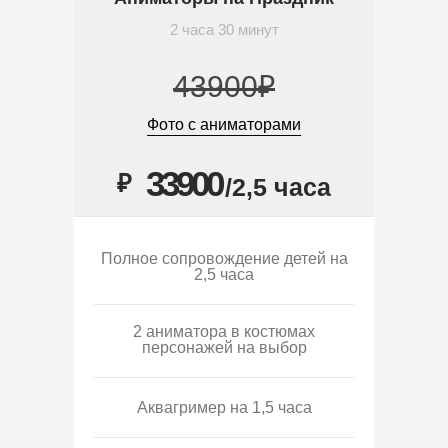
2 часа 30 минут
43900₽
Фото с аниматорами
33900
₽
/2,5 часа
Полное сопровождение детей на
2,5 часа
2 аниматора в костюмах
персонажей на выбор
Аквагример на 1,5 часа