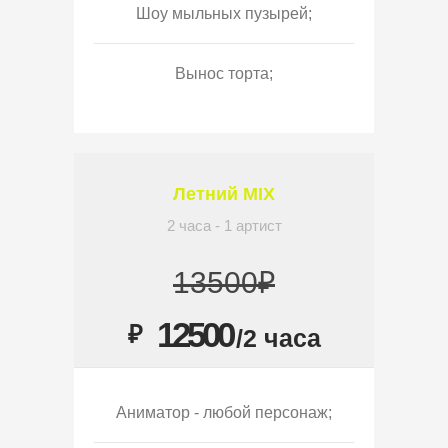
Шоу мыльных пузырей;
Вынос торта;
Летний MIX
2 часа - 1 артист
13500₽
12500
₽
/2 часа
Аниматор - любой персонаж;