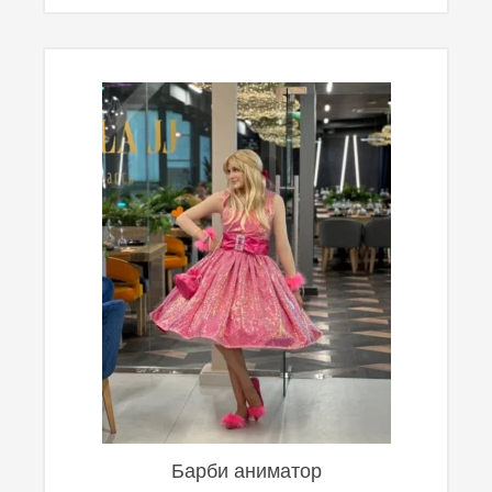
Барби аниматор