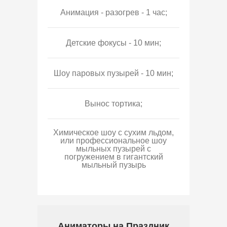
Анимация - разогрев - 1 час;
Детские фокусы - 10 мин;
Шоу паровых пузырей - 10 мин;
Вынос тортика;
Химическое шоу с сухим льдом,
или профессиональное шоу
мыльных пузырей с
погружением в гигантский
мыльный пузырь
Аниматоры на Праздник