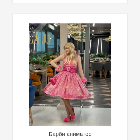
Барби аниматор