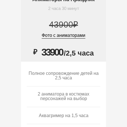
2 часа 30 минут
43900₽
Фото с аниматорами
33900
₽
/2,5 часа
Полное сопровождение детей на
2,5 часа
2 аниматора в костюмах
персонажей на выбор
Аквагример на 1,5 часа