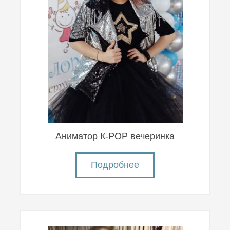
Аниматор К-POP вечеринка
Подробнее