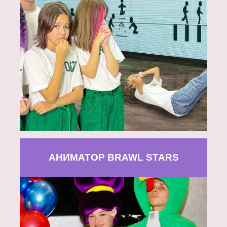
АНИМАТОР BRAWL STARS