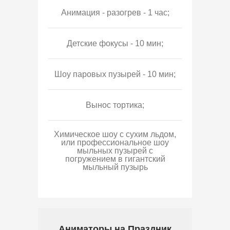
Анимация - разогрев - 1 час;
Детские фокусы - 10 мин;
Шоу паровых пузырей - 10 мин;
Вынос тортика;
Химическое шоу с сухим льдом,
или профессиональное шоу
мыльных пузырей с
погружением в гигантский
мыльный пузырь
Аниматоры на Праздник