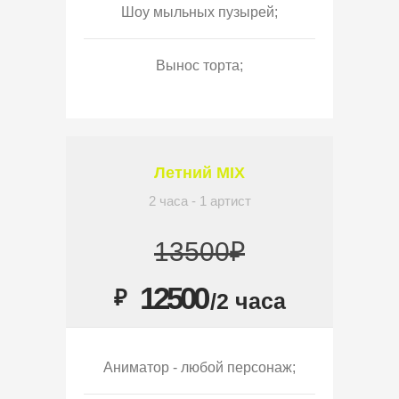
Шоу мыльных пузырей;
Вынос торта;
Летний MIX
2 часа - 1 артист
13500₽
12500
₽
/2 часа
Аниматор - любой персонаж;