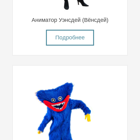
Аниматор Уэнсдей (Вëнсдей)
Подробнее