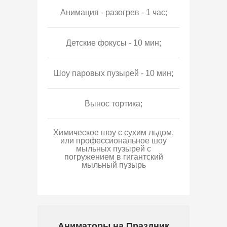
Анимация - разогрев - 1 час;
Детские фокусы - 10 мин;
Шоу паровых пузырей - 10 мин;
Вынос тортика;
Химическое шоу с сухим льдом,
или профессиональное шоу
мыльных пузырей с
погружением в гигантский
мыльный пузырь
Аниматоры на Праздник