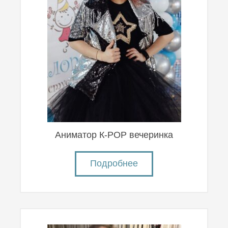
Аниматор К-POP вечеринка
Подробнее