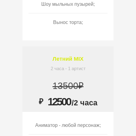
Шоу мыльных пузырей;
Вынос торта;
Летний MIX
2 часа - 1 артист
13500₽
12500
₽
/2 часа
Аниматор - любой персонаж;