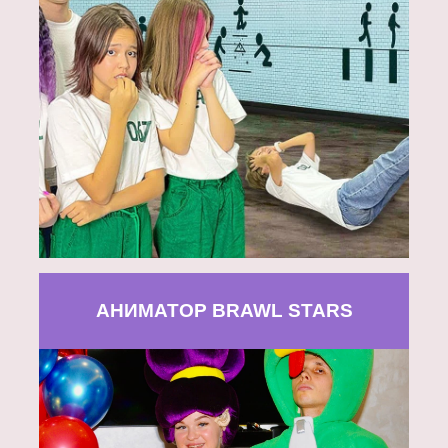
АНИМАТОР BRAWL STARS