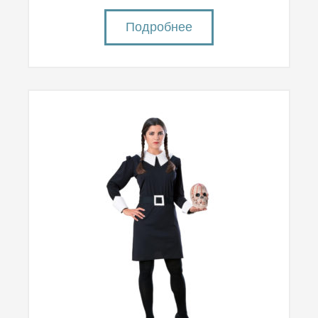
Подробнее