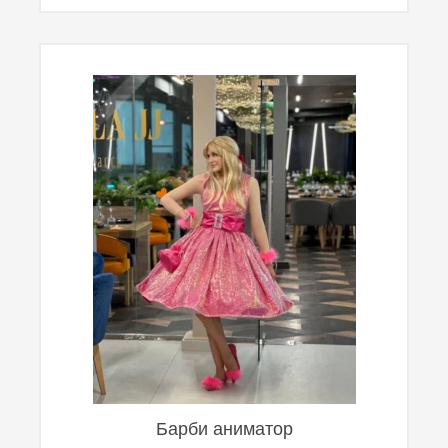
Барби аниматор