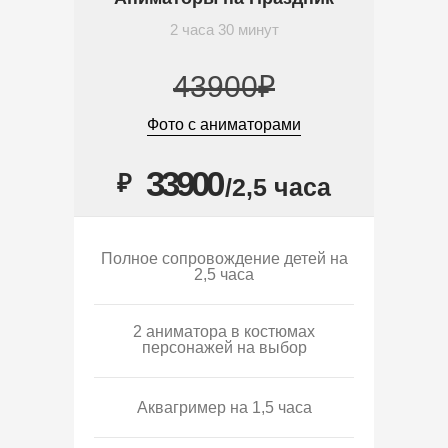
2 часа 30 минут
43900₽
Фото с аниматорами
33900
₽
/2,5 часа
Полное сопровождение детей на
2,5 часа
2 аниматора в костюмах
персонажей на выбор
Аквагример на 1,5 часа