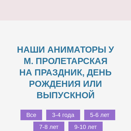
НАШИ АНИМАТОРЫ У
М. ПРОЛЕТАРСКАЯ
НА ПРАЗДНИК, ДЕНЬ
РОЖДЕНИЯ ИЛИ
ВЫПУСКНОЙ
Все
3-4 года
5-6 лет
7-8 лет
9-10 лет