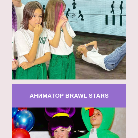
АНИМАТОР BRAWL STARS