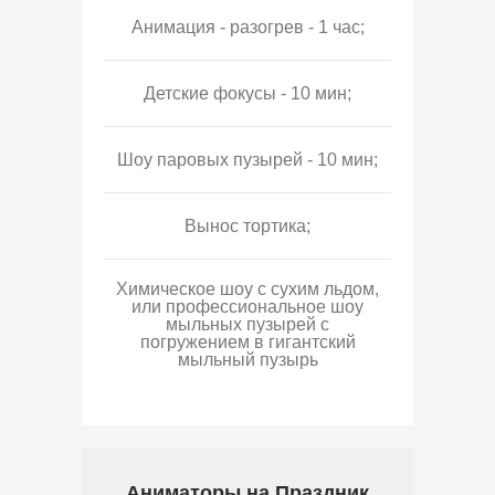
Анимация - разогрев - 1 час;
Детские фокусы - 10 мин;
Шоу паровых пузырей - 10 мин;
Вынос тортика;
Химическое шоу с сухим льдом,
или профессиональное шоу
мыльных пузырей с
погружением в гигантский
мыльный пузырь
Аниматоры на Праздник