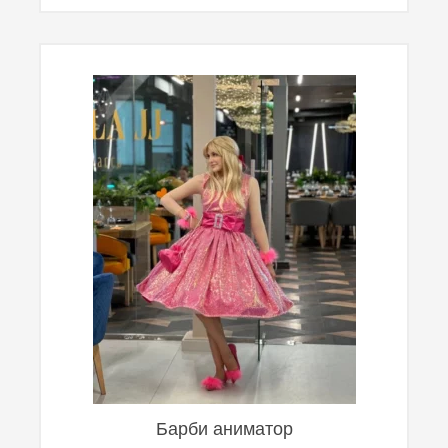
Барби аниматор