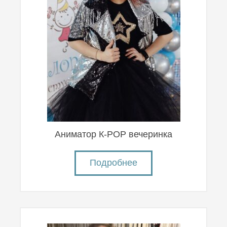
Аниматор К-POP вечеринка
Подробнее