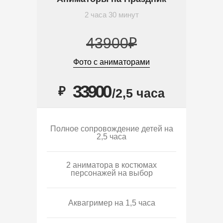
2 часа 30 минут
43900₽
Фото с аниматорами
33900
₽
/2,5 часа
Полное сопровождение детей на
2,5 часа
2 аниматора в костюмах
персонажей на выбор
Аквагример на 1,5 часа