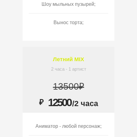
Шоу мыльных пузырей;
Вынос торта;
Летний MIX
2 часа - 1 артист
13500₽
12500
₽
/2 часа
Аниматор - любой персонаж;