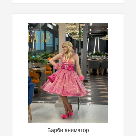
Барби аниматор