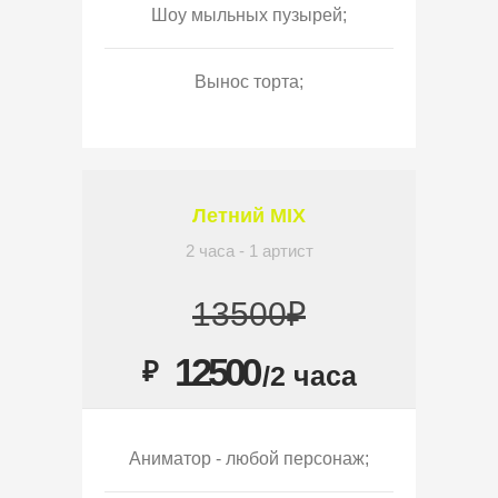
Шоу мыльных пузырей;
Вынос торта;
Летний MIX
2 часа - 1 артист
13500₽
12500
₽
/2 часа
Аниматор - любой персонаж;