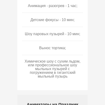
Анимация - разогрев - 1 час;
Детские фокусы - 10 мин;
Шоу паровых пузырей - 10 мин;
Вынос тортика;
Химическое шоу с сухим льдом,
или профессиональное шоу
мыльных пузырей с
погружением в гигантский
мыльный пузырь
Аниматоры на Праздник