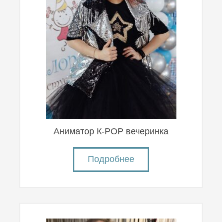
Аниматор К-POP вечеринка
Подробнее