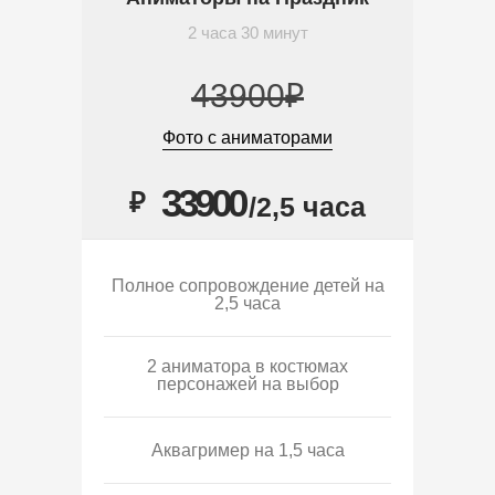
2 часа 30 минут
43900₽
Фото с аниматорами
33900
₽
/2,5 часа
Полное сопровождение детей на
2,5 часа
2 аниматора в костюмах
персонажей на выбор
Аквагример на 1,5 часа