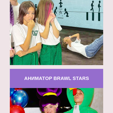
АНИМАТОР BRAWL STARS