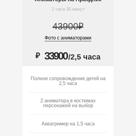
2 часа 30 минут
43900₽
Фото с аниматорами
33900
₽
/2,5 часа
Полное сопровождение детей на
2,5 часа
2 аниматора в костюмах
персонажей на выбор
Аквагример на 1,5 часа