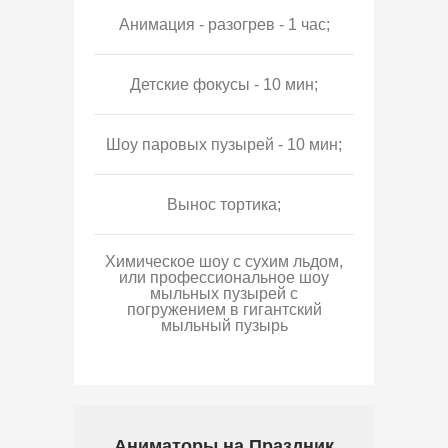
Анимация - разогрев - 1 час;
Детские фокусы - 10 мин;
Шоу паровых пузырей - 10 мин;
Вынос тортика;
Химическое шоу с сухим льдом,
или профессиональное шоу
мыльных пузырей с
погружением в гигантский
мыльный пузырь
Аниматоры на Праздник