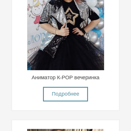
Аниматор К-POP вечеринка
Подробнее