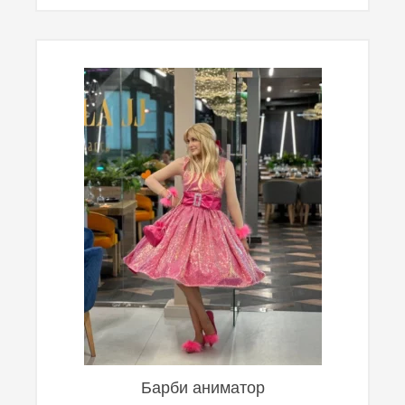
Барби аниматор