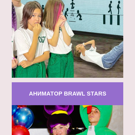
АНИМАТОР BRAWL STARS