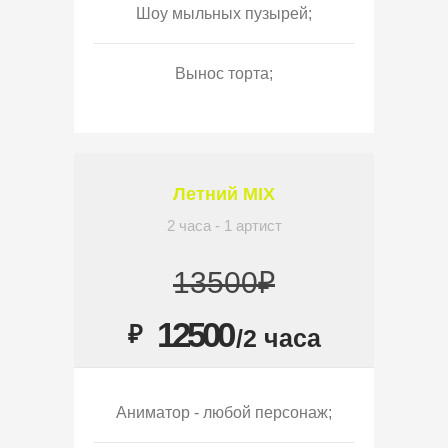
Шоу мыльных пузырей;
Вынос торта;
Летний MIX
2 часа - 1 артист
13500₽
12500
₽
/2 часа
Аниматор - любой персонаж;