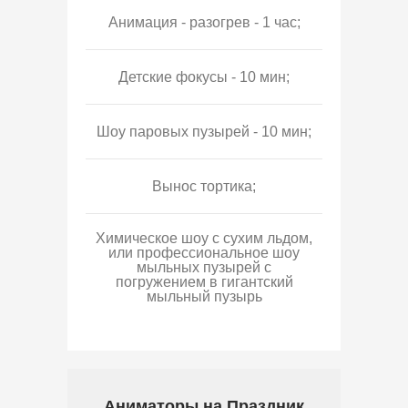
Анимация - разогрев - 1 час;
Детские фокусы - 10 мин;
Шоу паровых пузырей - 10 мин;
Вынос тортика;
Химическое шоу с сухим льдом,
или профессиональное шоу
мыльных пузырей с
погружением в гигантский
мыльный пузырь
Аниматоры на Праздник