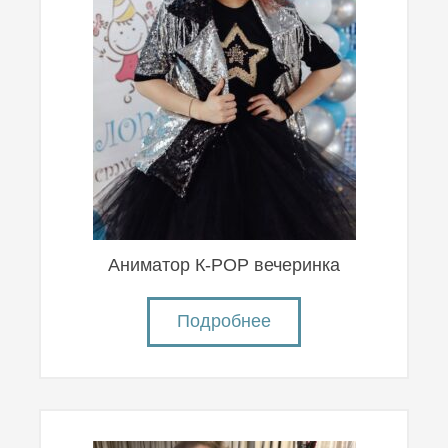
Аниматор К-POP вечеринка
Подробнее