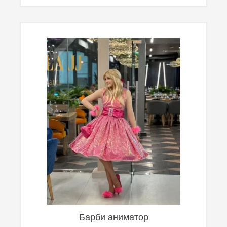
Барби аниматор