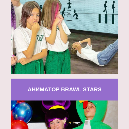
АНИМАТОР BRAWL STARS