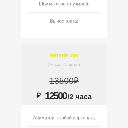
Шоу мыльных пузырей;
Вынос торта;
Летний MIX
2 часа - 1 артист
13500₽
12500
₽
/2 часа
Аниматор - любой персонаж;