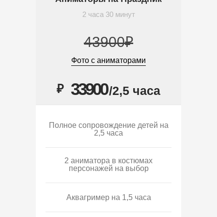
2 часа 30 минут
43900₽
Фото с аниматорами
33900
₽
/2,5 часа
Полное сопровождение детей на
2,5 часа
2 аниматора в костюмах
персонажей на выбор
Аквагример на 1,5 часа