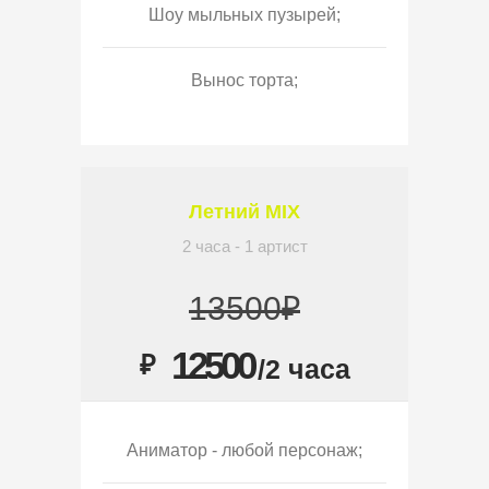
Шоу мыльных пузырей;
Вынос торта;
Летний MIX
2 часа - 1 артист
13500₽
12500
₽
/2 часа
Аниматор - любой персонаж;