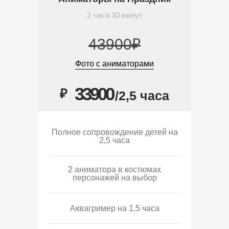
2 часа 30 минут
43900₽
Фото с аниматорами
33900
₽
/2,5 часа
Полное сопровождение детей на
2,5 часа
2 аниматора в костюмах
персонажей на выбор
Аквагример на 1,5 часа