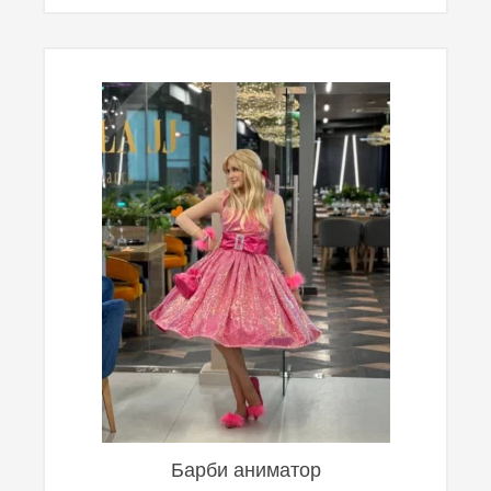
Барби аниматор