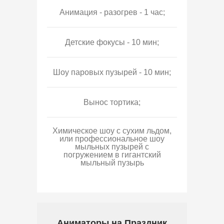
Анимация - разогрев - 1 час;
Детские фокусы - 10 мин;
Шоу паровых пузырей - 10 мин;
Вынос тортика;
Химическое шоу с сухим льдом,
или профессиональное шоу
мыльных пузырей с
погружением в гигантский
мыльный пузырь
Аниматоры на Праздник