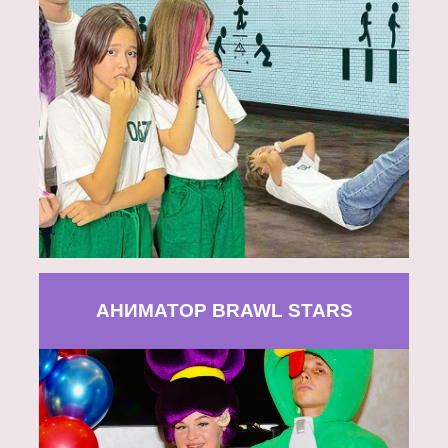
АНИМАТОР BRAWL STARS