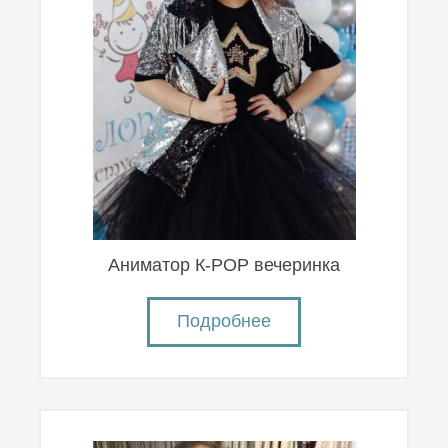
Аниматор К-POP вечеринка
Подробнее