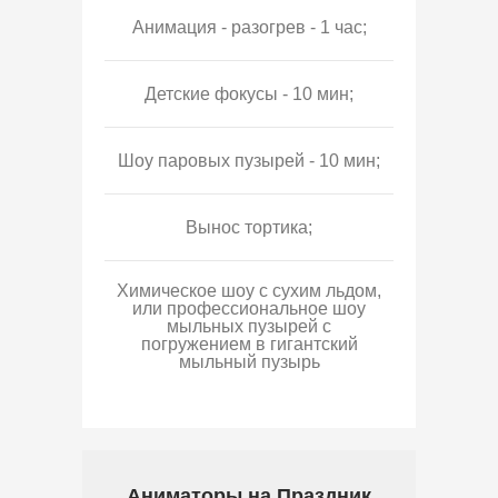
Анимация - разогрев - 1 час;
Детские фокусы - 10 мин;
Шоу паровых пузырей - 10 мин;
Вынос тортика;
Химическое шоу с сухим льдом,
или профессиональное шоу
мыльных пузырей с
погружением в гигантский
мыльный пузырь
Аниматоры на Праздник