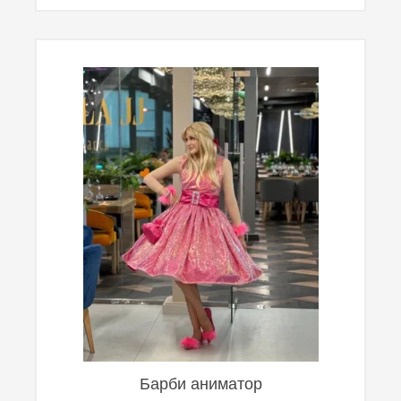
Барби аниматор