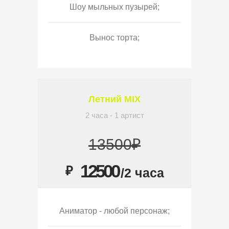
Шоу мыльных пузырей;
Вынос торта;
Летний MIX
2 часа - 1 артист
13500₽
12500
₽
/2 часа
Аниматор - любой персонаж;