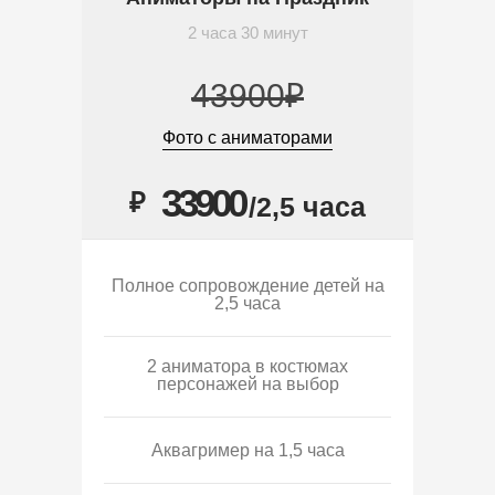
2 часа 30 минут
43900₽
Фото с аниматорами
33900
₽
/2,5 часа
Полное сопровождение детей на
2,5 часа
2 аниматора в костюмах
персонажей на выбор
Аквагример на 1,5 часа