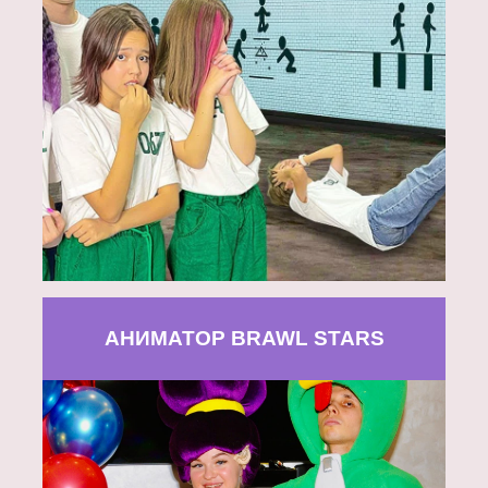
АНИМАТОР BRAWL STARS