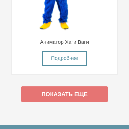
Аниматор Хаги Ваги
Подробнее
ПОКАЗАТЬ ЕЩЕ