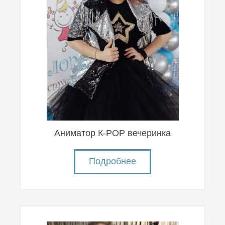
Аниматор К-POP вечеринка
Подробнее