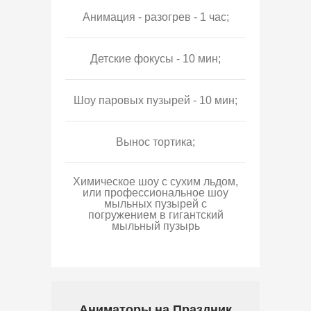
Анимация - разогрев - 1 час;
Детские фокусы - 10 мин;
Шоу паровых пузырей - 10 мин;
Вынос тортика;
Химическое шоу с сухим льдом,
или профессиональное шоу
мыльных пузырей с
погружением в гигантский
мыльный пузырь
Аниматоры на Праздник