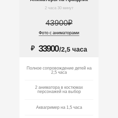
2 часа 30 минут
43900₽
Фото с аниматорами
33900
₽
/2,5 часа
Полное сопровождение детей на
2,5 часа
2 аниматора в костюмах
персонажей на выбор
Аквагример на 1,5 часа