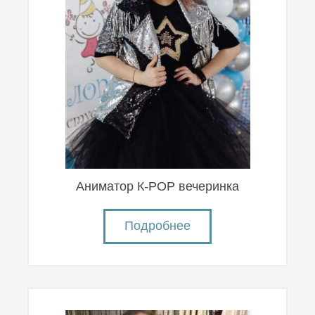
Аниматор К-POP вечеринка
Подробнее