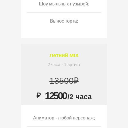
Шоу мыльных пузырей;
Вынос торта;
Летний MIX
2 часа - 1 артист
13500₽
12500
₽
/2 часа
Аниматор - любой персонаж;