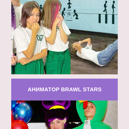
АНИМАТОР BRAWL STARS