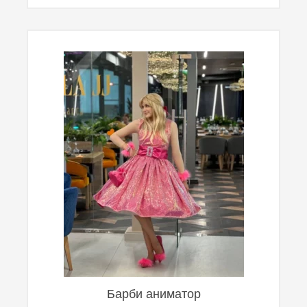
Барби аниматор