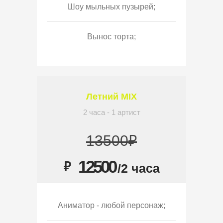
Шоу мыльных пузырей;
Вынос торта;
Летний MIX
2 часа - 1 артист
13500₽
12500
₽
/2 часа
Аниматор - любой персонаж;