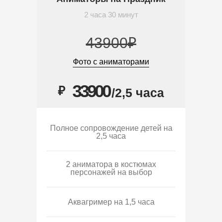
2 часа 30 минут
43900₽
Фото с аниматорами
33900
₽
/2,5 часа
Полное сопровождение детей на
2,5 часа
2 аниматора в костюмах
персонажей на выбор
Аквагример на 1,5 часа