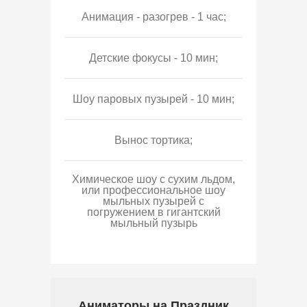
Анимация - разогрев - 1 час;
Детские фокусы - 10 мин;
Шоу паровых пузырей - 10 мин;
Вынос тортика;
Химическое шоу с сухим льдом,
или профессиональное шоу
мыльных пузырей с
погружением в гигантский
мыльный пузырь
Аниматоры на Праздник