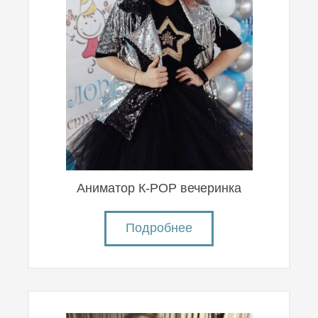
Аниматор К-POP вечеринка
Подробнее