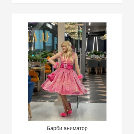
Барби аниматор