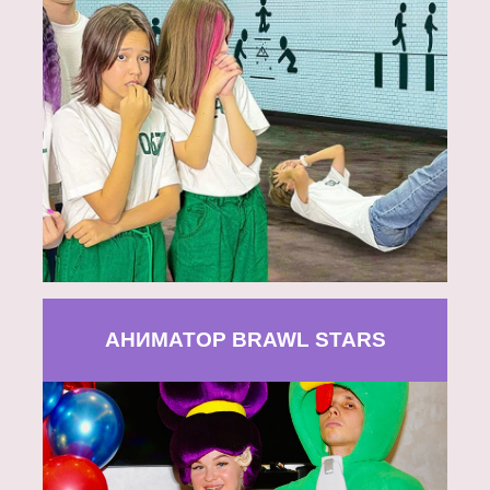
АНИМАТОР BRAWL STARS