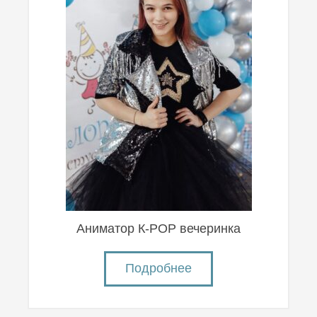
Аниматор К-POP вечеринка
Подробнее