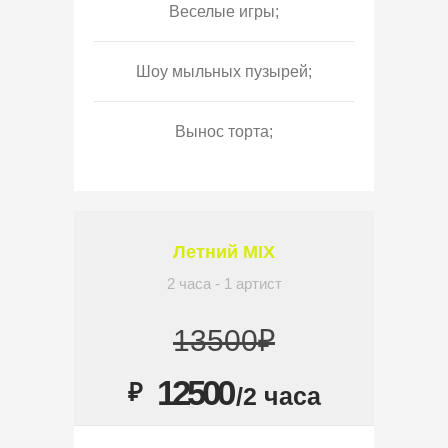
Веселые игры;
Шоу мыльных пузырей;
Вынос торта;
Летний MIX
2 часа - 1 артист
13500₽
12500
₽
/2 часа