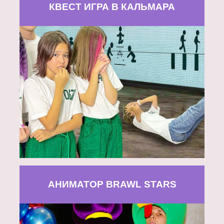
КВЕСТ ИГРА В КАЛЬМАРА
АНИМАТОР BRAWL STARS