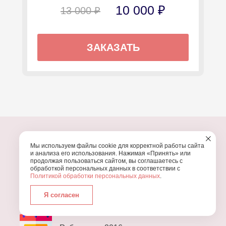
10 000 ₽
13 000 ₽
ЗАКАЗАТЬ
Мы используем файлы cookie для корректной работы сайта
и анализа его использования. Нажимая «Принять» или
продолжая пользоваться сайтом, вы соглашаетесь с
ПОЧЕМУ МЫ?
обработкой персональных данных в соответствии с
Политикой обработки персональных данных
.
УЗНАЙТЕ, ПОЧЕМУ ПРОВЕДЕНИЕ
ВАШЕГО
ПРАЗДНИКА СТОИТ ДОВЕРИТЬ НАМ
Я согласен