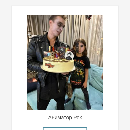
Аниматор Рок