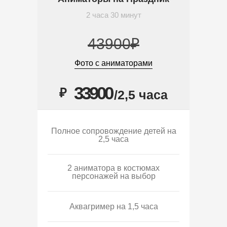
2 часа 30 минут
43900₽
Фото с аниматорами
33900
₽
/2,5 часа
Полное сопровождение детей на
2,5 часа
2 аниматора в костюмах
персонажей на выбор
Аквагример на 1,5 часа