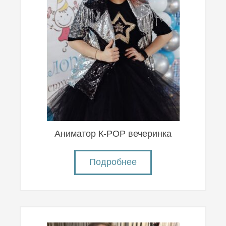
Аниматор К-POP вечеринка
Подробнее