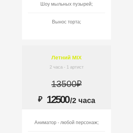
Шоу мыльных пузырей;
Вынос торта;
Летний MIX
2 часа - 1 артист
13500₽
12500
₽
/2 часа
Аниматор - любой персонаж;