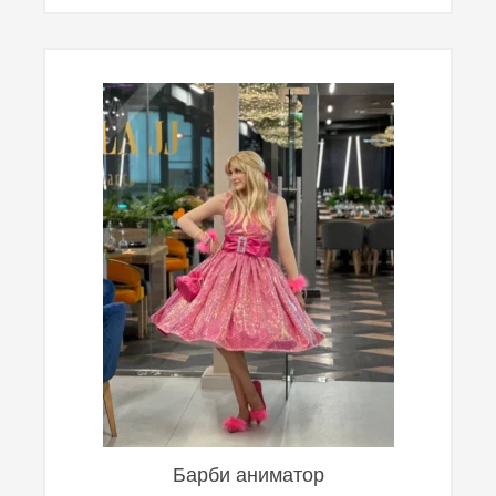
Барби аниматор