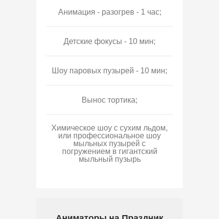
Анимация - разогрев - 1 час;
Детские фокусы - 10 мин;
Шоу паровых пузырей - 10 мин;
Вынос тортика;
Химическое шоу с сухим льдом,
или профессиональное шоу
мыльных пузырей с
погружением в гигантский
мыльный пузырь
Аниматоры на Праздник