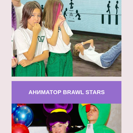
АНИМАТОР BRAWL STARS