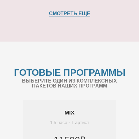
СМОТРЕТЬ ЕЩЕ
ГОТОВЫЕ ПРОГРАММЫ
ВЫБЕРИТЕ ОДИН ИЗ КОМПЛЕКСНЫХ
ПАКЕТОВ НАШИХ ПРОГРАММ
MIX
1.5 часа - 1 артист