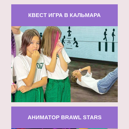
КВЕСТ ИГРА В КАЛЬМАРА
АНИМАТОР BRAWL STARS