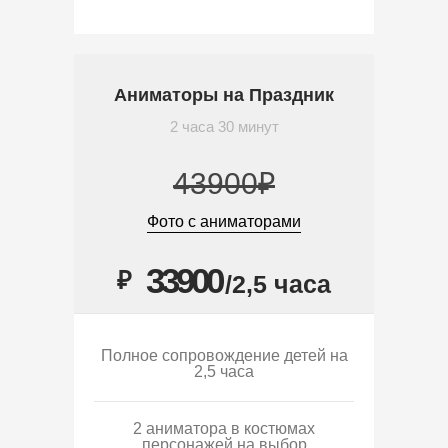
Аниматоры на Праздник
2 часа 30 минут
43900₽
Фото с аниматорами
33900
₽
/2,5 часа
Полное сопровождение детей на
2,5 часа
2 аниматора в костюмах
персонажей на выбор