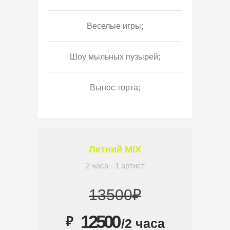
Веселые игры;
Шоу мыльных пузырей;
Вынос торта;
Летний MIX
2 часа - 1 артист
13500₽
12500
₽
/2 часа