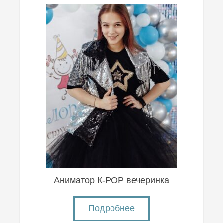
Аниматор К-POP вечеринка
Подробнее