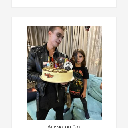
Аниматор Рок