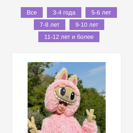
Все
3-4 года
5-6 лет
7-8 лет
9-10 лет
11-12 лет и более