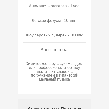
Анимация - разогрев - 1 час;
Детские фокусы - 10 мин;
Шоу паровых пузырей - 10 мин;
Вынос тортика;
Химическое шоу с сухим льдом,
или профессиональное шоу
мыльных пузырей с
погружением в гигантский
мыльный пузырь
Аниматоры на Праздник