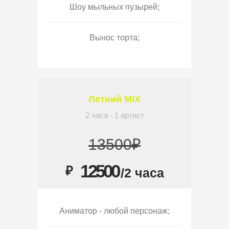
Шоу мыльных пузырей;
Вынос торта;
Летний MIX
2 часа - 1 артист
13500₽
12500
₽
/2 часа
Аниматор - любой персонаж;