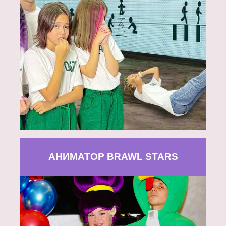
АНИМАТОР BRAWL STARS