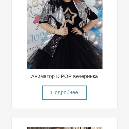
Аниматор К-POP вечеринка
Подробнее