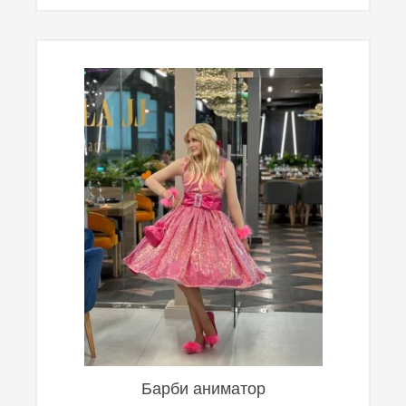
Барби аниматор