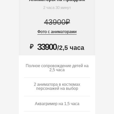
2 часа 30 минут
43900₽
Фото с аниматорами
33900
₽
/2,5 часа
Полное сопровождение детей на
2,5 часа
2 аниматора в костюмах
персонажей на выбор
Аквагример на 1,5 часа