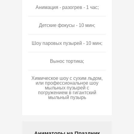
Анимация - разогрев - 1 час;
Детские фокусы - 10 мин;
Шоу паровых пузырей - 10 мин;
Вынос тортика;
Химическое шоу с сухим льдом,
или профессиональное шоу
мыльных пузырей с
погружением в гигантский
мыльный пузырь
Аниматоры на Праздник