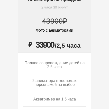
2 часа 30 минут
43900₽
Фото с аниматорами
33900
₽
/2,5 часа
Полное сопровождение детей на
2,5 часа
2 аниматора в костюмах
персонажей на выбор
Аквагример на 1,5 часа