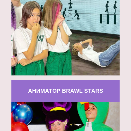
АНИМАТОР BRAWL STARS