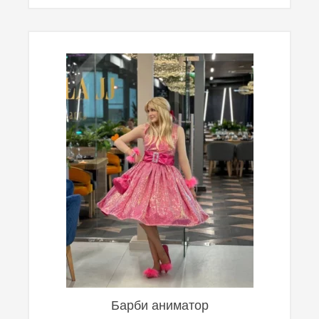
Барби аниматор