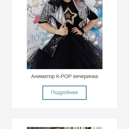
Аниматор К-POP вечеринка
Подробнее