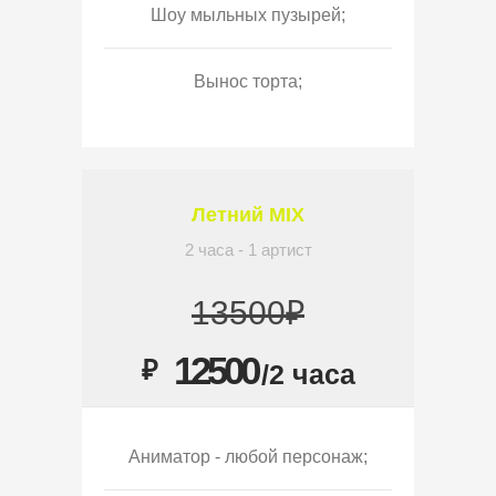
Шоу мыльных пузырей;
Вынос торта;
Летний MIX
2 часа - 1 артист
13500₽
12500
₽
/2 часа
Аниматор - любой персонаж;