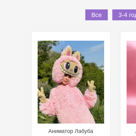
Все
3-4 го
Аниматор Лабуба