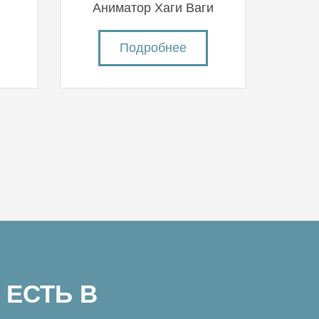
й
Аниматор Хаги Ваги
Подробнее
 ЕСТЬ В