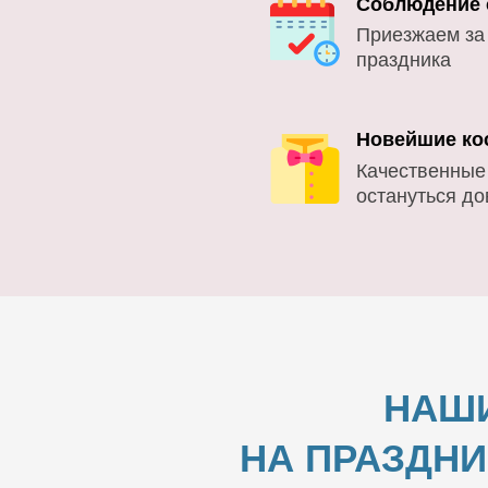
Соблюдение 
Приезжаем за
праздника
Новейшие ко
Качественные
остануться д
НАШИ
НА ПРАЗДНИ