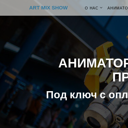
ART MIX SHOW
О НАС
АНИМАТ
АНИМАТОР
ПР
Под ключ с опл