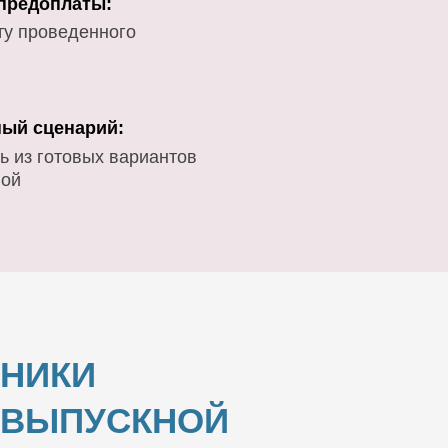
 предоплаты:
ту проведенного
ый сценарий:
ь из готовых вариантов
вой
ВНИКИ
И ВЫПУСКНОЙ