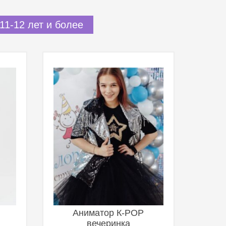
11-12 лет и более
Аниматор К-POP
вечеринка