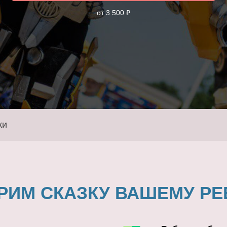
от 3 500 ₽
ки
РИМ СКАЗКУ ВАШЕМУ РЕ