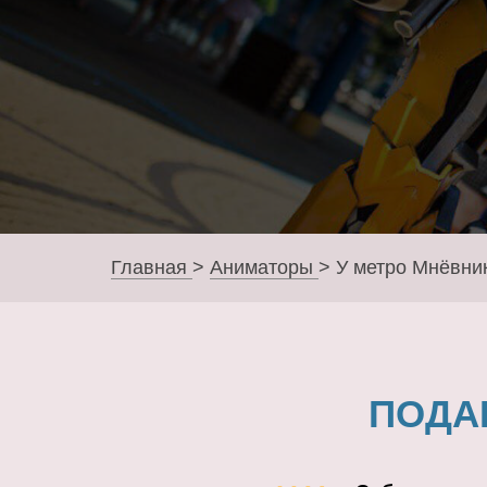
Главная
>
Аниматоры
>
У метро Мнёвни
ПОДА