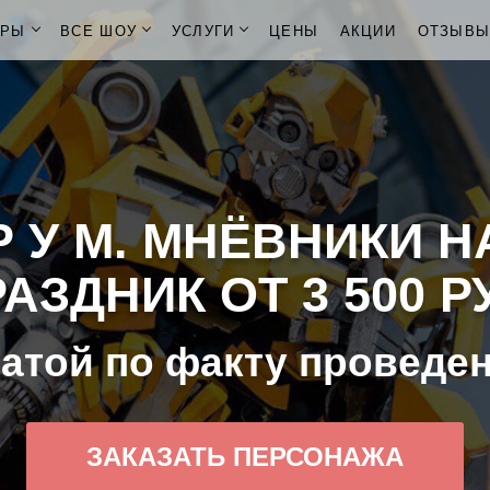
ОРЫ
ВСЕ ШОУ
УСЛУГИ
ЦЕНЫ
АКЦИИ
ОТЗЫВ
 У М. МНЁВНИКИ Н
АЗДНИК ОТ 3 500 Р
атой по факту проведе
ЗАКАЗАТЬ ПЕРСОНАЖА