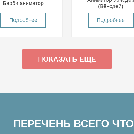
Аниматор Уэнсде
Барби аниматор
(Вëнсдей)
Подробнее
Подробнее
ПОКАЗАТЬ ЕЩЕ
ПЕРЕЧЕНЬ ВСЕГО ЧТО