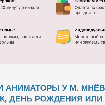
сроков:
Работаем без
 20 минут до начала
Оплата по фак
праздника
стюмы:
Индивидуальн
 костюмы, ваши дети
Можете выбрат
овольны
или заказать с
 АНИМАТОРЫ У М. МНЁ
К, ДЕНЬ РОЖДЕНИЯ ИЛ