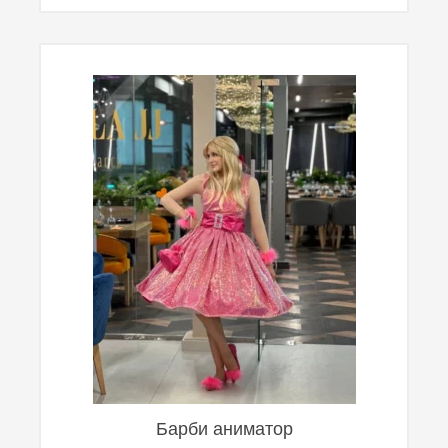
Барби аниматор