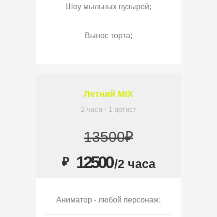
Шоу мыльных пузырей;
Вынос торта;
Летний MIX
2 часа - 1 артист
13500₽
12500
₽
/2 часа
Аниматор - любой персонаж;