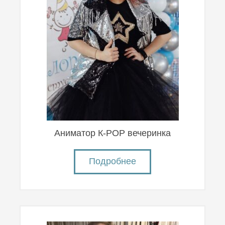
Аниматор К-POP вечеринка
Подробнее