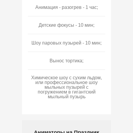
Анимация - разогрев - 1 час;
Детские фокусы - 10 мин;
Шоу паровых пузырей - 10 мин;
Вынос тортика;
Химическое шоу с сухим льдом,
или профессиональное шоу
мыльных пузырей с
погружением в гигантский
мыльный пузырь
Аниматоры на Праздник