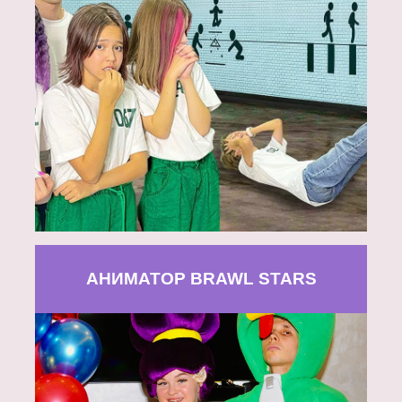
АНИМАТОР BRAWL STARS