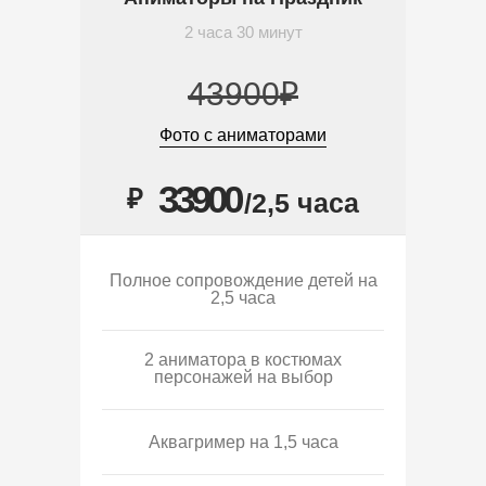
2 часа 30 минут
43900₽
Фото с аниматорами
33900
₽
/2,5 часа
Полное сопровождение детей на
2,5 часа
2 аниматора в костюмах
персонажей на выбор
Аквагример на 1,5 часа