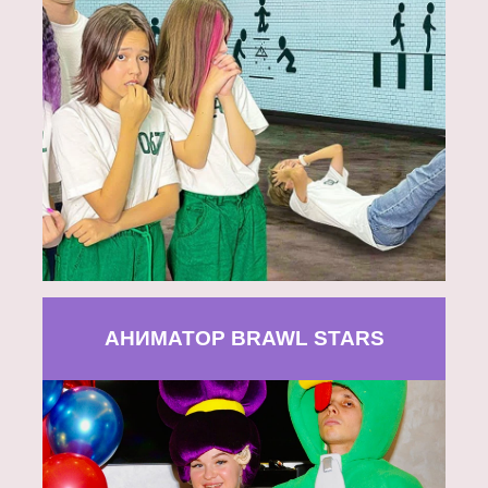
АНИМАТОР BRAWL STARS