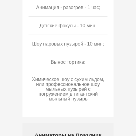
Анимация - разогрев - 1 час;
Детские фокусы - 10 мин;
Шоу паровых пузырей - 10 мин;
Вынос тортика;
Химическое шоу с сухим льдом,
или профессиональное шоу
мыльных пузырей с
погружением в гигантский
мыльный пузырь
Аниматоры на Праздник