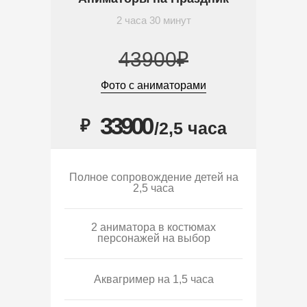
2 часа 30 минут
43900₽
Фото с аниматорами
33900
₽
/2,5 часа
Полное сопровождение детей на
2,5 часа
2 аниматора в костюмах
персонажей на выбор
Аквагример на 1,5 часа