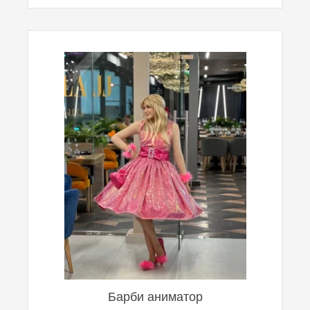
Барби аниматор