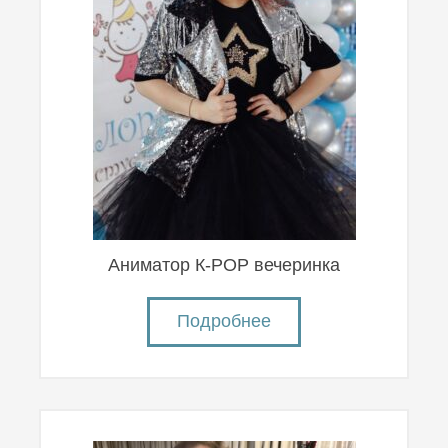
Аниматор К-POP вечеринка
Подробнее