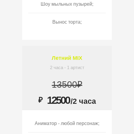
Шоу мыльных пузырей;
Вынос торта;
Летний MIX
2 часа - 1 артист
13500₽
12500
₽
/2 часа
Аниматор - любой персонаж;