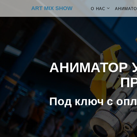
ART MIX SHOW
О НАС
АНИМАТ
АНИМАТОР У
ПР
Под ключ с опл