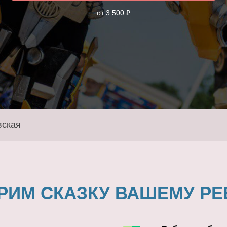
от 3 500 ₽
вская
РИМ СКАЗКУ ВАШЕМУ РЕ