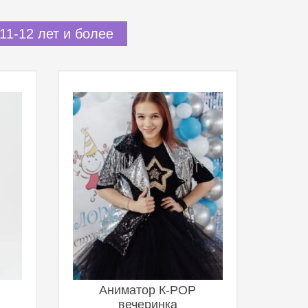
11-12 лет и более
Аниматор К-POP
вечеринка