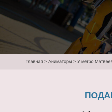
Главная
>
Аниматоры
>
У метро Матвее
ПОДА