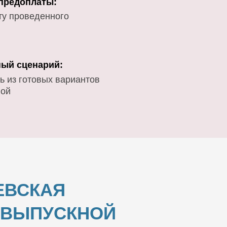
 предоплаты:
ту проведенного
ый сценарий:
ь из готовых вариантов
вой
ЕВСКАЯ
И ВЫПУСКНОЙ