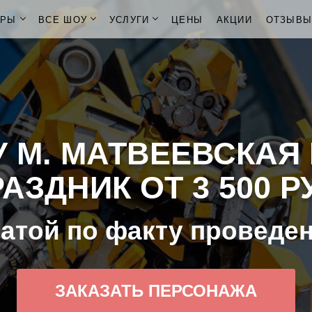
ОРЫ
ВСЕ ШОУ
УСЛУГИ
ЦЕНЫ
АКЦИИ
ОТЗЫВ
 М. МАТВЕЕВСКАЯ
АЗДНИК ОТ 3 500 Р
атой по факту проведе
ЗАКАЗАТЬ ПЕРСОНАЖА