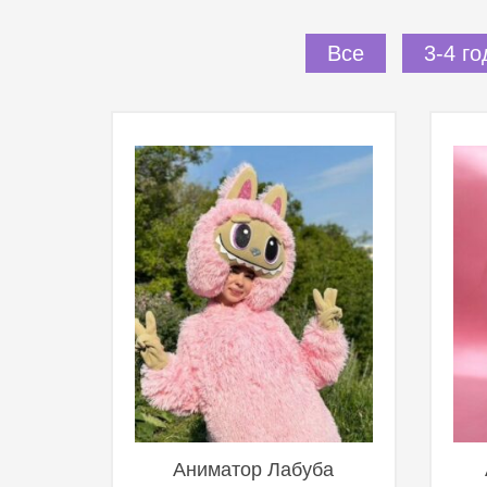
Все
3-4 го
Аниматор Лабуба