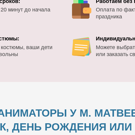
сроков:
Работаем без
 20 минут до начала
Оплата по фак
праздника
стюмы:
Индивидуальн
 костюмы, ваши дети
Можете выбрат
овольны
или заказать с
АНИМАТОРЫ У М. МАТВЕ
К, ДЕНЬ РОЖДЕНИЯ ИЛ