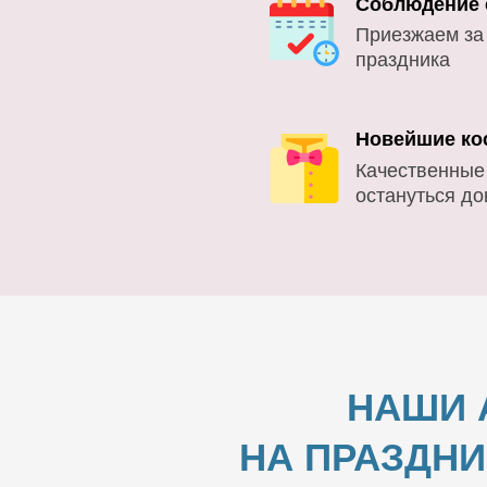
Соблюдение 
Приезжаем за
праздника
Новейшие ко
Качественные
остануться д
НАШИ 
НА ПРАЗДНИ