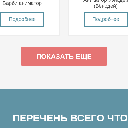
Аниматор Уэнсде
Барби аниматор
(Вëнсдей)
Подробнее
Подробнее
ПОКАЗАТЬ ЕЩЕ
ПЕРЕЧЕНЬ ВСЕГО ЧТО