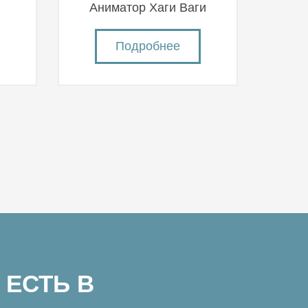
й
Аниматор Хаги Ваги
Подробнее
 ЕСТЬ В