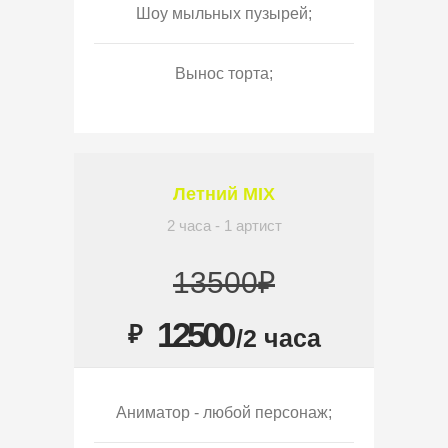
Шоу мыльных пузырей;
Вынос торта;
Летний MIX
2 часа - 1 артист
13500₽
12500
₽
/2 часа
Аниматор - любой персонаж;