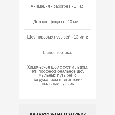
Анимация - разогрев - 1 час;
Детские фокусы - 10 мин;
Шоу паровых пузырей - 10 мин;
Вынос тортика;
Химическое шоу с сухим льдом,
или профессиональное шоу
мыльных пузырей с
погружением в гигантский
мыльный пузырь
Аниматоры на Праздник