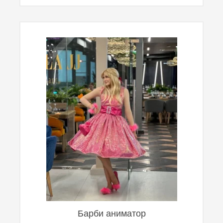
Барби аниматор