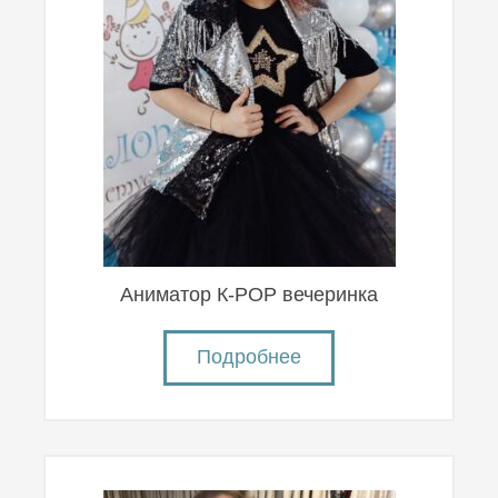
Аниматор К-POP вечеринка
Подробнее