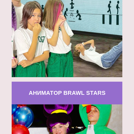
АНИМАТОР BRAWL STARS