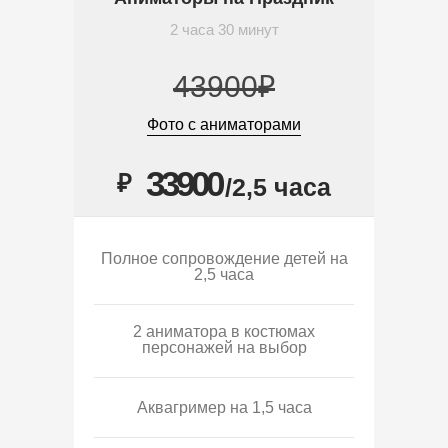
2 часа 30 минут
43900₽
Фото с аниматорами
33900
₽
/2,5 часа
Полное сопровождение детей на
2,5 часа
2 аниматора в костюмах
персонажей на выбор
Аквагример на 1,5 часа