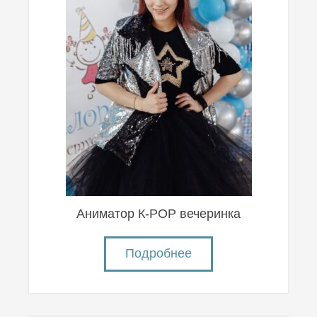
Аниматор К-POP вечеринка
Подробнее