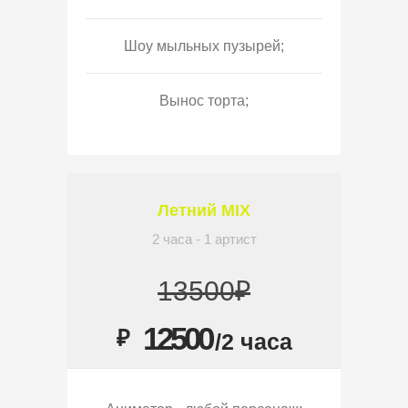
Шоу мыльных пузырей;
Вынос торта;
Летний MIX
2 часа - 1 артист
13500₽
12500
₽
/2 часа