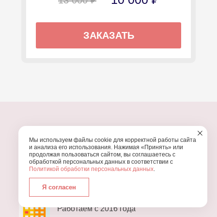
ЗАКАЗАТЬ
Мы используем файлы cookie для корректной работы сайта
ПОЧЕМУ МЫ?
и анализа его использования. Нажимая «Принять» или
продолжая пользоваться сайтом, вы соглашаетесь с
обработкой персональных данных в соответствии с
УЗНАЙТЕ, ПОЧЕМУ ПРОВЕДЕНИЕ
ВАШЕГО
Политикой обработки персональных данных
.
ПРАЗДНИКА СТОИТ ДОВЕРИТЬ НАМ
Я согласен
Работаем с 2016 года