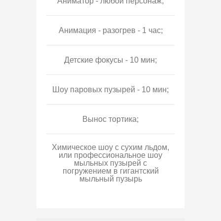
Аниматор - любой персонаж;
Анимация - разогрев - 1 час;
Детские фокусы - 10 мин;
Шоу паровых пузырей - 10 мин;
Вынос тортика;
Химическое шоу с сухим льдом,
или профессиональное шоу
мыльных пузырей с
погружением в гигантский
мыльный пузырь