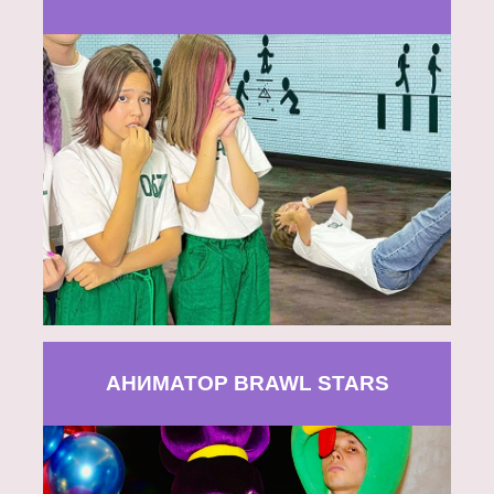
АНИМАТОР BRAWL STARS