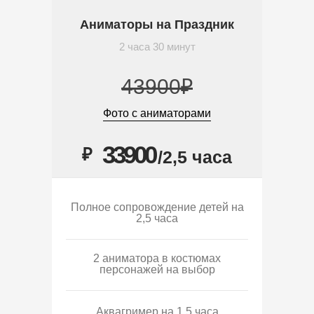
Аниматоры на Праздник
2 часа 30 минут
43900₽
Фото с аниматорами
33900
₽
/2,5 часа
Полное сопровождение детей на
2,5 часа
2 аниматора в костюмах
персонажей на выбор
Аквагример на 1,5 часа