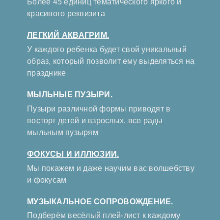
Более 45 единиц тематического яркого и
красивого реквизита
ЛЕГКИЙ АКВАГРИМ.
У каждого ребенка будет свой уникальный
образ, который позволит ему выделяться на
празднике
МЫЛЬНЫЕ ПУЗЫРИ.
Пузыри различной формы приводят в
восторг детей и взрослых, все рады
мыльным пузырям
ФОКУСЫ И ИЛЛЮЗИИ.
Мы покажем и даже научим вас волшебству
и фокусам
МУЗЫКАЛЬНОЕ СОПРОВОЖДЕНИЕ.
Подберём весёлый плей-лист к каждому