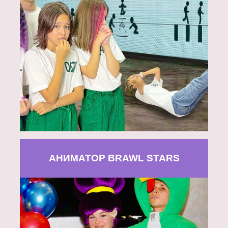
АНИМАТОР BRAWL STARS