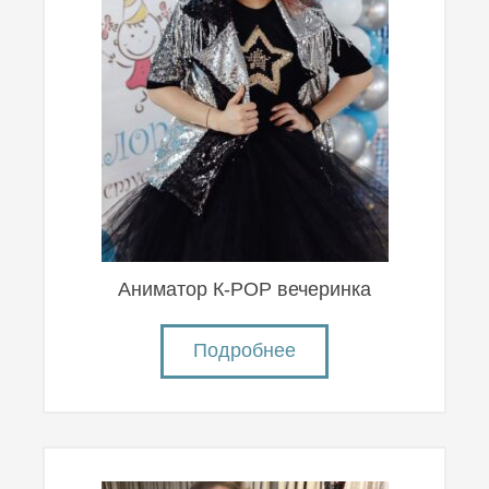
Аниматор К-POP вечеринка
Подробнее