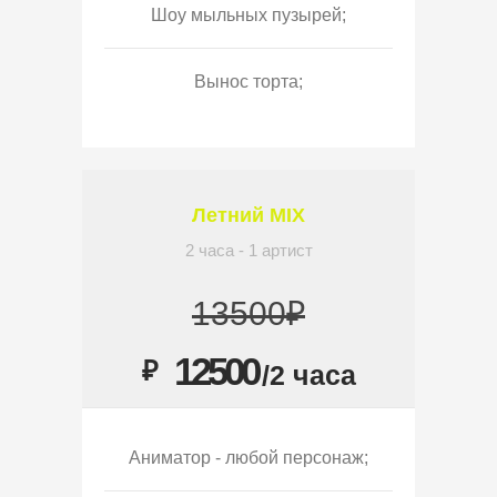
Шоу мыльных пузырей;
Вынос торта;
Летний MIX
2 часа - 1 артист
13500₽
12500
₽
/2 часа
Аниматор - любой персонаж;