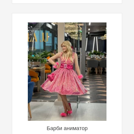
Барби аниматор