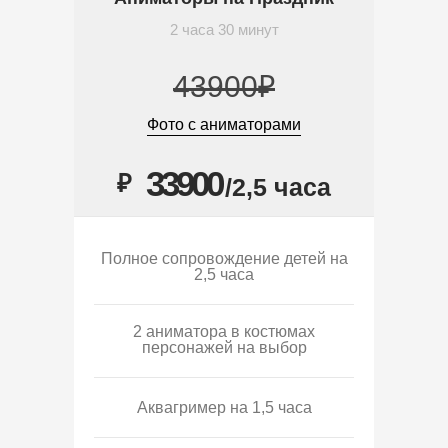
2 часа 30 минут
43900₽
Фото с аниматорами
33900
₽
/2,5 часа
Полное сопровождение детей на
2,5 часа
2 аниматора в костюмах
персонажей на выбор
Аквагример на 1,5 часа