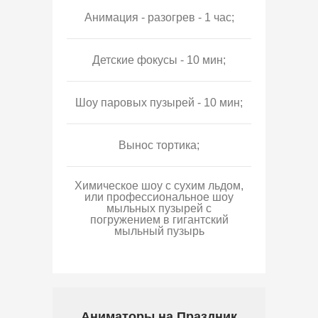
Анимация - разогрев - 1 час;
Детские фокусы - 10 мин;
Шоу паровых пузырей - 10 мин;
Вынос тортика;
Химическое шоу с сухим льдом,
или профессиональное шоу
мыльных пузырей с
погружением в гигантский
мыльный пузырь
Аниматоры на Праздник