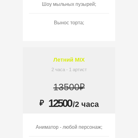
Шоу мыльных пузырей;
Вынос торта;
Летний MIX
2 часа - 1 артист
13500₽
12500
₽
/2 часа
Аниматор - любой персонаж;