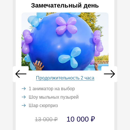
Замечательный день
Продолжительность 2 часа
1 аниматор на выбор
Шоу мыльных пузырей
Шар сюрприз
10 000 ₽
13 000 ₽