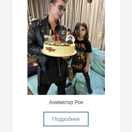
Аниматор Рок
Подробнее