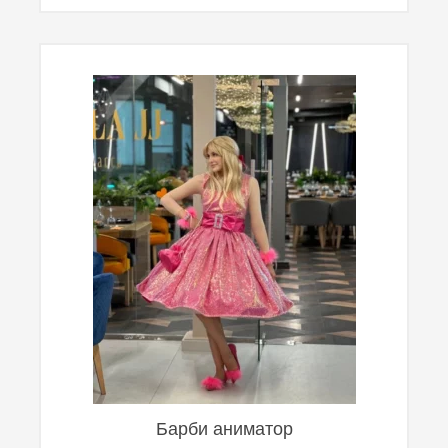
Барби аниматор