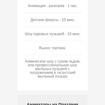
Анимация - разогрев - 1 час;
Детские фокусы - 10 мин;
Шоу паровых пузырей - 10 мин;
Вынос тортика;
Химическое шоу с сухим льдом,
или профессиональное шоу
мыльных пузырей с
погружением в гигантский
мыльный пузырь
Аниматоры на Праздник