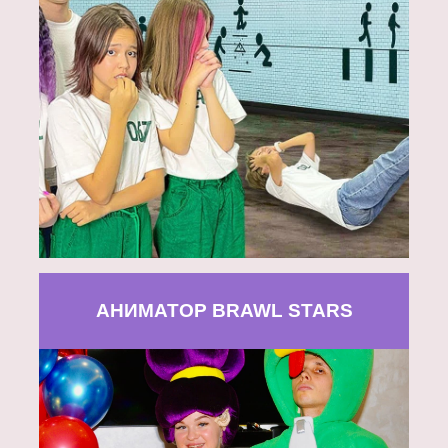
АНИМАТОР BRAWL STARS