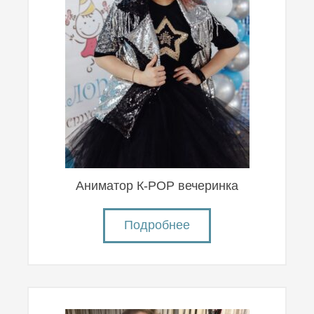
Аниматор К-POP вечеринка
Подробнее