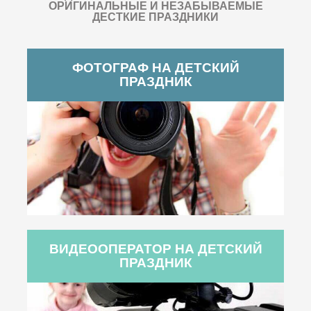
ОРИГИНАЛЬНЫЕ И НЕЗАБЫВАЕМЫЕ
ДЕСТКИЕ ПРАЗДНИКИ
ФОТОГРАФ НА ДЕТСКИЙ
ПРАЗДНИК
ВИДЕООПЕРАТОР НА ДЕТСКИЙ
ПРАЗДНИК