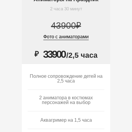
2 часа 30 минут
43900₽
Фото с аниматорами
33900
₽
/2,5 часа
Полное сопровождение детей на
2,5 часа
2 аниматора в костюмах
персонажей на выбор
Аквагример на 1,5 часа