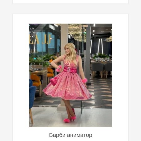
Барби аниматор