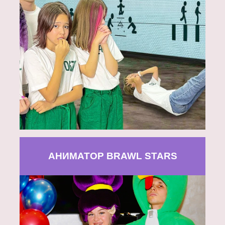
АНИМАТОР BRAWL STARS