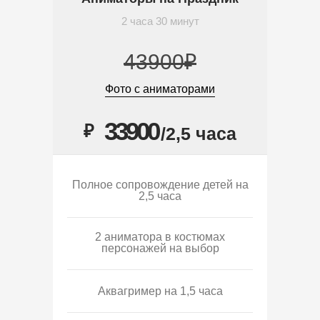
2 часа 30 минут
43900₽
Фото с аниматорами
33900
₽
/2,5 часа
Полное сопровождение детей на
2,5 часа
2 аниматора в костюмах
персонажей на выбор
Аквагример на 1,5 часа