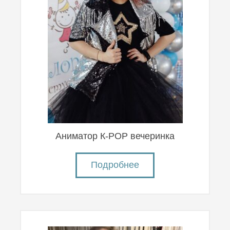
Аниматор К-POP вечеринка
Подробнее