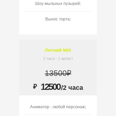
Шоу мыльных пузырей;
Вынос торта;
Летний MIX
2 часа - 1 артист
13500₽
12500
₽
/2 часа
Аниматор - любой персонаж;