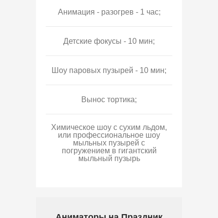
Анимация - разогрев - 1 час;
Детские фокусы - 10 мин;
Шоу паровых пузырей - 10 мин;
Вынос тортика;
Химическое шоу с сухим льдом,
или профессиональное шоу
мыльных пузырей с
погружением в гигантский
мыльный пузырь
Аниматоры на Праздник