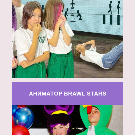
АНИМАТОР BRAWL STARS