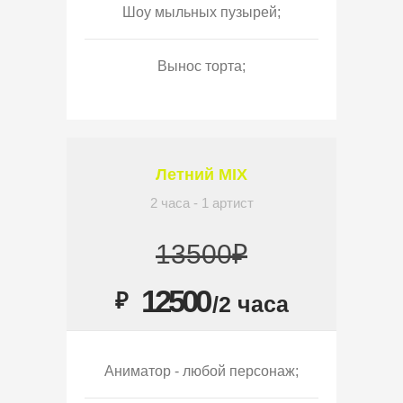
Шоу мыльных пузырей;
Вынос торта;
Летний MIX
2 часа - 1 артист
13500₽
12500
₽
/2 часа
Аниматор - любой персонаж;