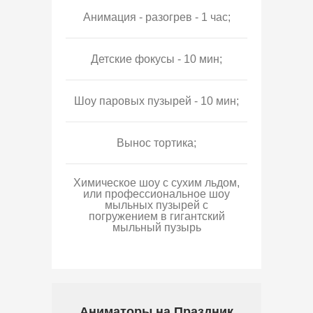
Анимация - разогрев - 1 час;
Детские фокусы - 10 мин;
Шоу паровых пузырей - 10 мин;
Вынос тортика;
Химическое шоу с сухим льдом,
или профессиональное шоу
мыльных пузырей с
погружением в гигантский
мыльный пузырь
Аниматоры на Праздник