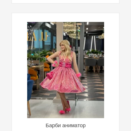
Барби аниматор