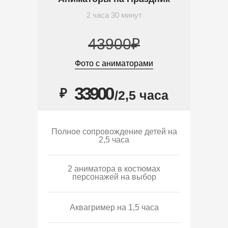
2 часа 30 минут
43900₽
Фото с аниматорами
33900
₽
/2,5 часа
Полное сопровождение детей на
2,5 часа
2 аниматора в костюмах
персонажей на выбор
Аквагример на 1,5 часа