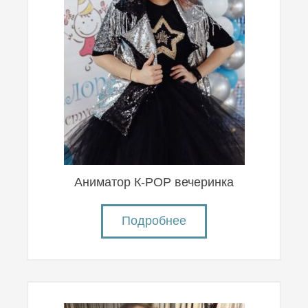
Аниматор К-POP вечеринка
Подробнее