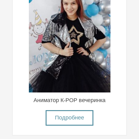
Аниматор К-POP вечеринка
Подробнее