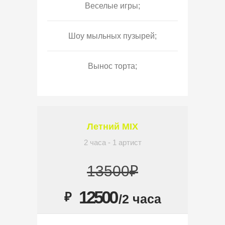
Веселые игры;
Шоу мыльных пузырей;
Вынос торта;
Летний MIX
2 часа - 1 артист
13500₽
12500
₽
/2 часа