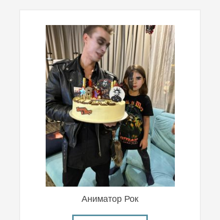
Аниматор Рок