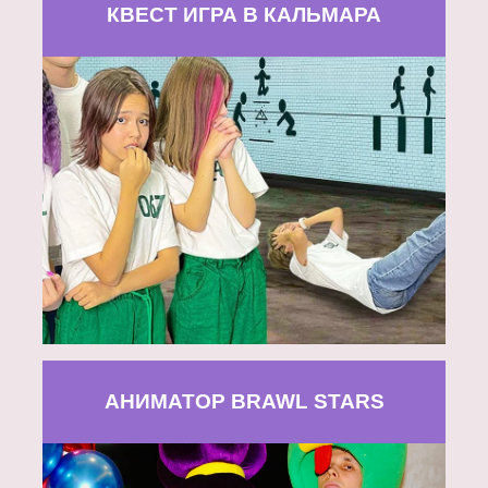
КВЕСТ ИГРА В КАЛЬМАРА
АНИМАТОР BRAWL STARS