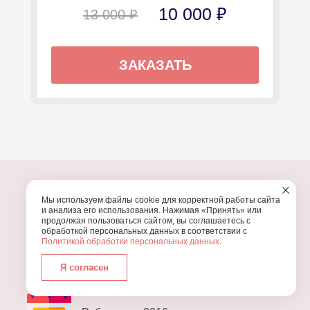
10 000 ₽
13 000 ₽
ЗАКАЗАТЬ
Мы используем файлы cookie для корректной работы сайта
и анализа его использования. Нажимая «Принять» или
продолжая пользоваться сайтом, вы соглашаетесь с
ПОЧЕМУ МЫ?
обработкой персональных данных в соответствии с
Политикой обработки персональных данных
.
УЗНАЙТЕ, ПОЧЕМУ ПРОВЕДЕНИЕ
ВАШЕГО
ПРАЗДНИКА СТОИТ ДОВЕРИТЬ НАМ
Я согласен