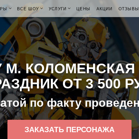
ОРЫ
ВСЕ ШОУ
УСЛУГИ
ЦЕНЫ
АКЦИИ
ОТЗЫВ
 М. КОЛОМЕНСКАЯ
АЗДНИК ОТ 3 500 Р
атой по факту проведе
ЗАКАЗАТЬ ПЕРСОНАЖА