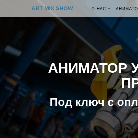
ART MIX SHOW
О НАС
АНИМАТ
АНИМАТОР У
ПР
Под ключ с опл