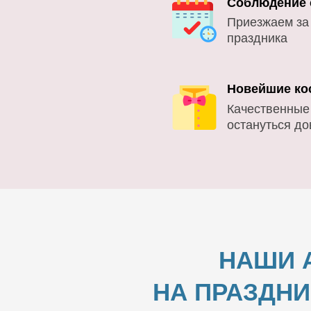
Соблюдение 
Приезжаем за
праздника
Новейшие ко
Качественные
остануться д
НАШИ 
НА ПРАЗДНИ