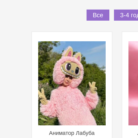
Все
3-4 го
Аниматор Лабуба