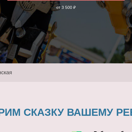
от 3 500 ₽
нская
РИМ СКАЗКУ ВАШЕМУ РЕ