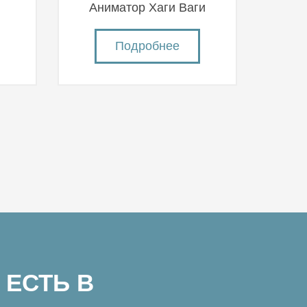
й
Аниматор Хаги Ваги
Подробнее
 ЕСТЬ В