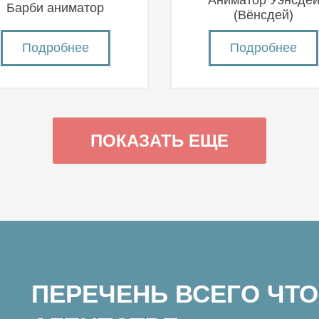
Аниматор Уэнсде
Барби аниматор
(Вëнсдей)
Подробнее
Подробнее
ПОКАЗАТЬ ЕЩЕ
ПЕРЕЧЕНЬ ВСЕГО ЧТО