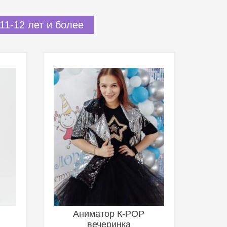
11-12 лет и более
Аниматор К-POP
вечеринка