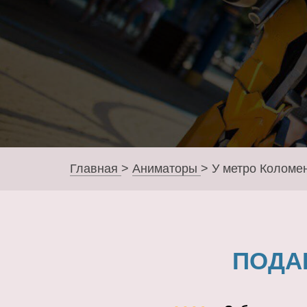
Главная
>
Аниматоры
>
У метро Коломе
ПОДА