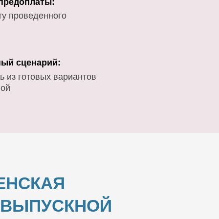
 предоплаты:
ту проведенного
ый сценарий:
ь из готовых вариантов
вой
ЕНСКАЯ
И ВЫПУСКНОЙ