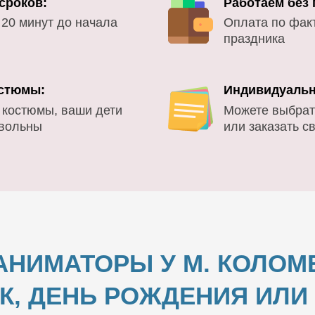
сроков:
Работаем без
 20 минут до начала
Оплата по фак
праздника
стюмы:
Индивидуальн
 костюмы, ваши дети
Можете выбрат
овольны
или заказать с
АНИМАТОРЫ У М. КОЛОМ
К, ДЕНЬ РОЖДЕНИЯ ИЛ