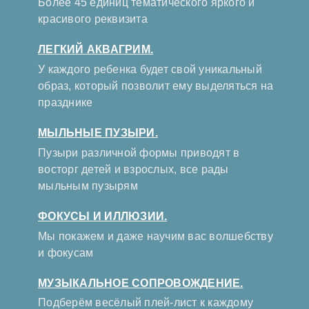
Более 45 единиц тематического яркого и
красивого реквизита
ЛЕГКИЙ АКВАГРИМ.
У каждого ребенка будет свой уникальный
образ, который позволит ему выделяться на
празднике
МЫЛЬНЫЕ ПУЗЫРИ.
Пузыри различной формы приводят в
восторг детей и взрослых, все рады
мыльным пузырям
ФОКУСЫ И ИЛЛЮЗИИ.
Мы покажем и даже научим вас волшебству
и фокусам
МУЗЫКАЛЬНОЕ СОПРОВОЖДЕНИЕ.
Подберём весёлый плей-лист к каждому