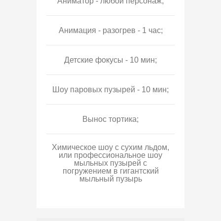
Аниматор - любой персонаж;
Анимация - разогрев - 1 час;
Детские фокусы - 10 мин;
Шоу паровых пузырей - 10 мин;
Вынос тортика;
Химическое шоу с сухим льдом,
или профессиональное шоу
мыльных пузырей с
погружением в гигантский
мыльный пузырь