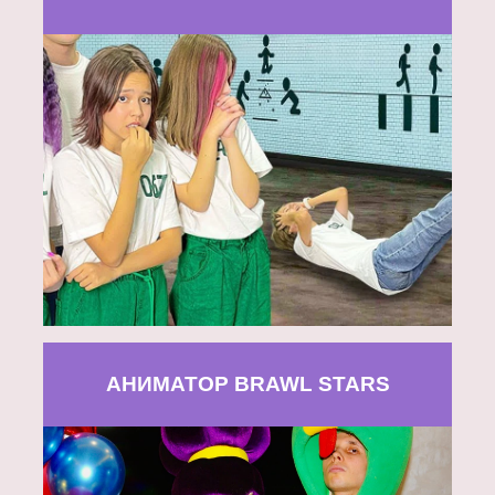
АНИМАТОР BRAWL STARS