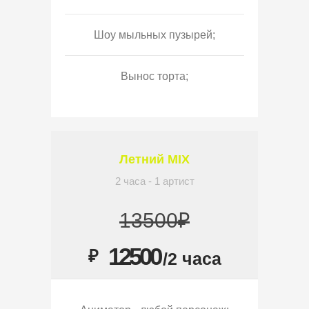
Шоу мыльных пузырей;
Вынос торта;
Летний MIX
2 часа - 1 артист
13500₽
12500
₽
/2 часа