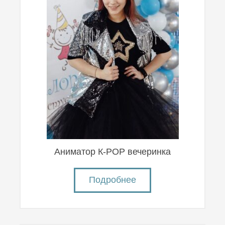
Аниматор К-POP вечеринка
Подробнее