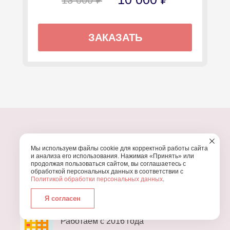
ЗАКАЗАТЬ
Мы используем файлы cookie для корректной работы сайта
ПОЧЕМУ МЫ?
и анализа его использования. Нажимая «Принять» или
продолжая пользоваться сайтом, вы соглашаетесь с
обработкой персональных данных в соответствии с
УЗНАЙТЕ, ПОЧЕМУ ПРОВЕДЕНИЕ
ВАШЕГО
Политикой обработки персональных данных
.
ПРАЗДНИКА СТОИТ ДОВЕРИТЬ НАМ
Я согласен
Работаем с 2016 года