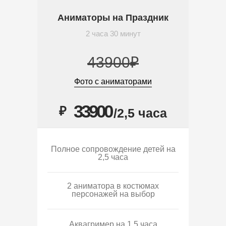
Аниматоры на Праздник
2 часа 30 минут
43900₽
Фото с аниматорами
33900
₽
/2,5 часа
Полное сопровождение детей на
2,5 часа
2 аниматора в костюмах
персонажей на выбор
Аквагример на 1,5 часа