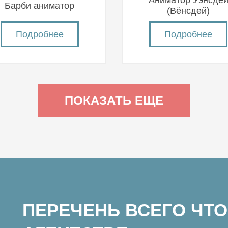
Аниматор Уэнсде
Барби аниматор
(Вëнсдей)
Подробнее
Подробнее
ПОКАЗАТЬ ЕЩЕ
ПЕРЕЧЕНЬ ВСЕГО ЧТО