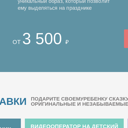
уникальный образ, который позволит
ему выделяться на празднике
3 500
ОТ
₽
БАВКИ
ПОДАРИТЕ СВОЕМУРЕБЕНКУ СКАЗК
ОРИГИНАЛЬНЫЕ И НЕЗАБЫВАЕМЫЕ 
ВИДЕООПЕРАТОР НА ДЕТСКИЙ