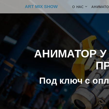
ART MIX SHOW
О НАС
АНИМАТ
АНИМАТОР У
ПР
Под ключ с опл