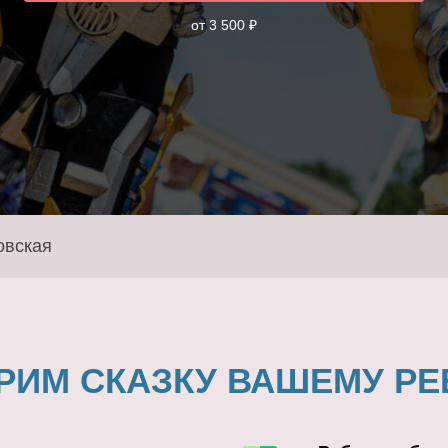
от 3 500 ₽
овская
РИМ СКАЗКУ ВАШЕМУ РЕ