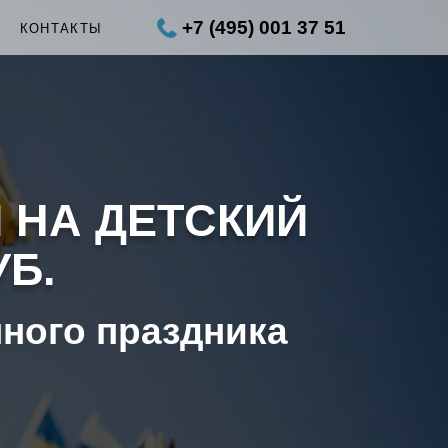
+7 (495) 001 37 51
Ы
КОНТАКТЫ
 НА ДЕТСКИЙ
УБ.
нного праздника