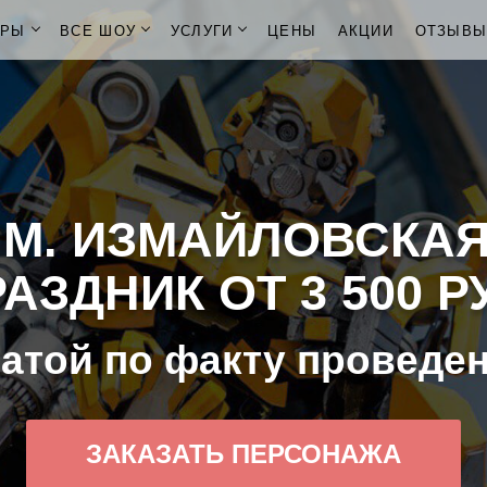
ОРЫ
ВСЕ ШОУ
УСЛУГИ
ЦЕНЫ
АКЦИИ
ОТЗЫВ
 М. ИЗМАЙЛОВСКАЯ
АЗДНИК ОТ 3 500 Р
атой по факту проведе
ЗАКАЗАТЬ ПЕРСОНАЖА