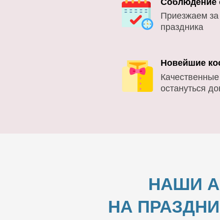
Соблюдение 
Приезжаем за
праздника
Новейшие ко
Качественные
остануться д
НАШИ А
НА ПРАЗДНИ