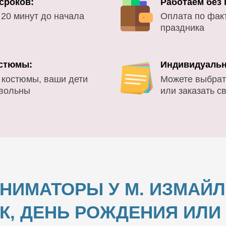
сроков:
Работаем без
 20 минут до начала
Оплата по фак
праздника
стюмы:
Индивидуальн
 костюмы, ваши дети
Можете выбрат
овольны
или заказать с
НИМАТОРЫ У М. ИЗМАЙ
К, ДЕНЬ РОЖДЕНИЯ ИЛ