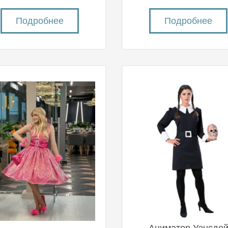
Подробнее
Подробнее