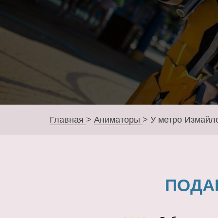
Главная
>
Аниматоры
>
У метро Измайл
ПОДА