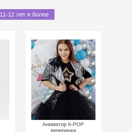
11-12 лет и более
Аниматор К-POP
вечеринка