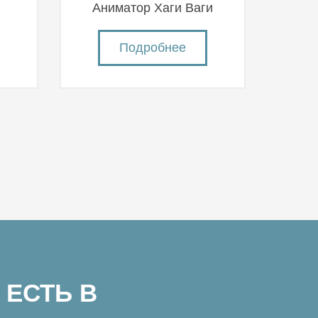
й
Аниматор Хаги Ваги
Подробнее
 ЕСТЬ В