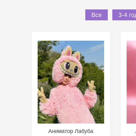
Все
3-4 го
Аниматор Лабуба