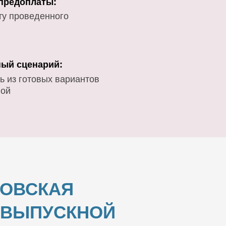
 предоплаты:
ту проведенного
ый сценарий:
ь из готовых вариантов
вой
ЛОВСКАЯ
И ВЫПУСКНОЙ