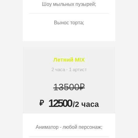
Шоу мыльных пузырей;
Вынос торта;
Летний MIX
2 часа - 1 артист
13500₽
12500
₽
/2 часа
Аниматор - любой персонаж;