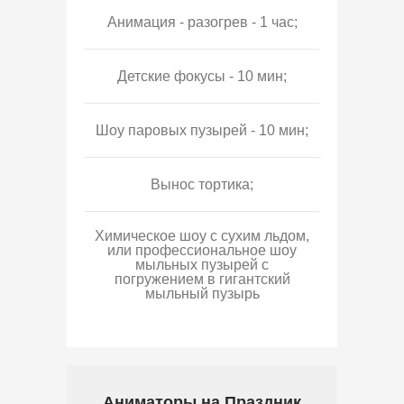
Анимация - разогрев - 1 час;
Детские фокусы - 10 мин;
Шоу паровых пузырей - 10 мин;
Вынос тортика;
Химическое шоу с сухим льдом,
или профессиональное шоу
мыльных пузырей с
погружением в гигантский
мыльный пузырь
Аниматоры на Праздник