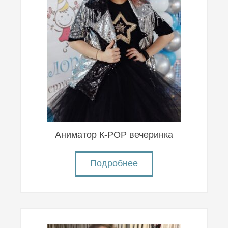
Аниматор К-POP вечеринка
Подробнее