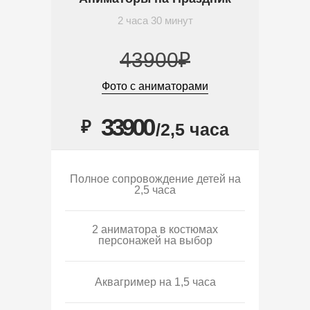
2 часа 30 минут
43900₽
Фото с аниматорами
33900
₽
/2,5 часа
Полное сопровождение детей на
2,5 часа
2 аниматора в костюмах
персонажей на выбор
Аквагример на 1,5 часа