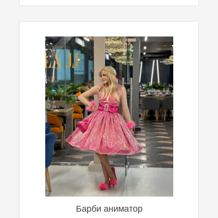
Барби аниматор