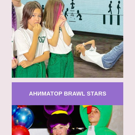
АНИМАТОР BRAWL STARS