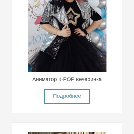
Аниматор К-POP вечеринка
Подробнее