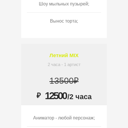
Шоу мыльных пузырей;
Вынос торта;
Летний MIX
2 часа - 1 артист
13500₽
12500
₽
/2 часа
Аниматор - любой персонаж;