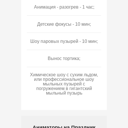
Анимация - разогрев - 1 час;
Детские фокусы - 10 мин;
Шоу паровых пузырей - 10 мин;
Вынос тортика;
Химическое шоу с сухим льдом,
или профессиональное шоу
мыльных пузырей с
погружением в гигантский
мыльный пузырь
Аниматоры на Праздник