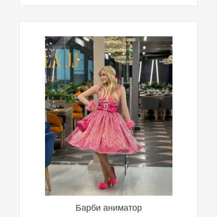
Барби аниматор