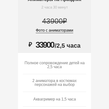
2 часа 30 минут
43900₽
Фото с аниматорами
33900
₽
/2,5 часа
Полное сопровождение детей на
2,5 часа
2 аниматора в костюмах
персонажей на выбор
Аквагример на 1,5 часа