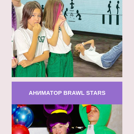
АНИМАТОР BRAWL STARS