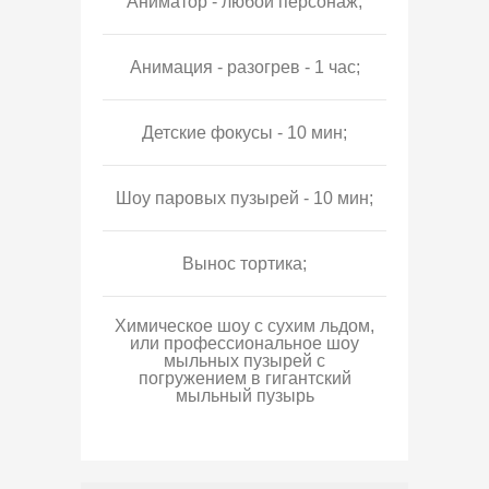
Аниматор - любой персонаж;
Анимация - разогрев - 1 час;
Детские фокусы - 10 мин;
Шоу паровых пузырей - 10 мин;
Вынос тортика;
Химическое шоу с сухим льдом,
или профессиональное шоу
мыльных пузырей с
погружением в гигантский
мыльный пузырь