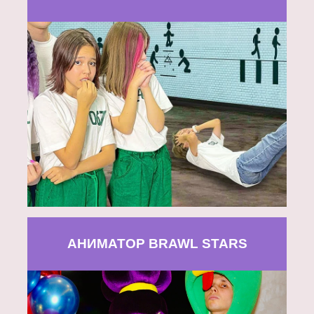
АНИМАТОР BRAWL STARS