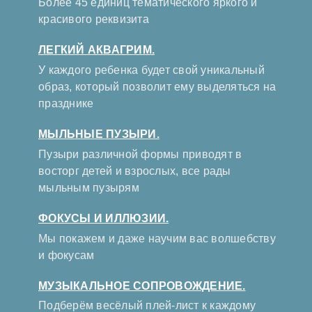
Более 45 единиц тематического яркого и
красивого реквизита
ЛЕГКИЙ АКВАГРИМ.
У каждого ребенка будет свой уникальный
образ, который позволит ему выделяться на
празднике
МЫЛЬНЫЕ ПУЗЫРИ.
Пузыри различной формы приводят в
восторг детей и взрослых, все рады
мыльным пузырям
ФОКУСЫ И ИЛЛЮЗИИ.
Мы покажем и даже научим вас волшебству
и фокусам
МУЗЫКАЛЬНОЕ СОПРОВОЖДЕНИЕ.
Подберём весёлый плей-лист к каждому