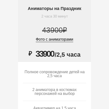
Аниматоры на Праздник
2 часа 30 минут
43900₽
Фото с аниматорами
33900
₽
/2,5 часа
Полное сопровождение детей на
2,5 часа
2 аниматора в костюмах
персонажей на выбор
Аквагример на 1,5 часа