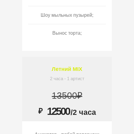
Шоу мыльных пузырей;
Вынос торта;
Летний MIX
2 часа - 1 артист
13500₽
12500
₽
/2 часа