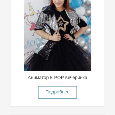
Аниматор К-POP вечеринка
Подробнее