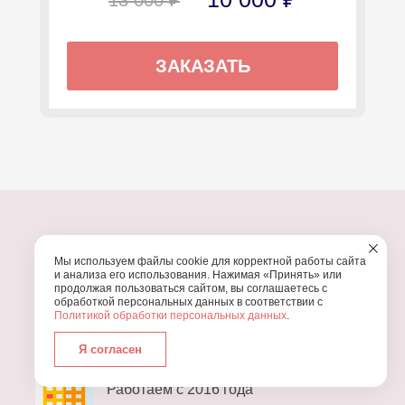
ЗАКАЗАТЬ
Мы используем файлы cookie для корректной работы сайта
ПОЧЕМУ МЫ?
и анализа его использования. Нажимая «Принять» или
продолжая пользоваться сайтом, вы соглашаетесь с
обработкой персональных данных в соответствии с
УЗНАЙТЕ, ПОЧЕМУ ПРОВЕДЕНИЕ
ВАШЕГО
Политикой обработки персональных данных
.
ПРАЗДНИКА СТОИТ ДОВЕРИТЬ НАМ
Я согласен
Работаем с 2016 года