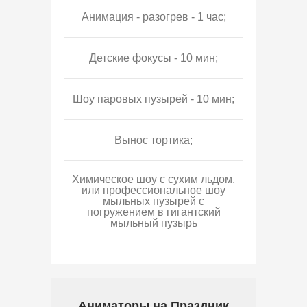
Анимация - разогрев - 1 час;
Детские фокусы - 10 мин;
Шоу паровых пузырей - 10 мин;
Вынос тортика;
Химическое шоу с сухим льдом,
или профессиональное шоу
мыльных пузырей с
погружением в гигантский
мыльный пузырь
Аниматоры на Праздник