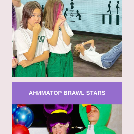
АНИМАТОР BRAWL STARS