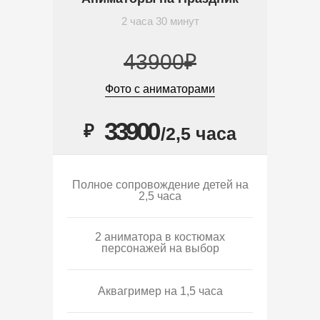
2 часа 30 минут
43900₽
Фото с аниматорами
33900
₽
/2,5 часа
Полное сопровождение детей на
2,5 часа
2 аниматора в костюмах
персонажей на выбор
Аквагример на 1,5 часа