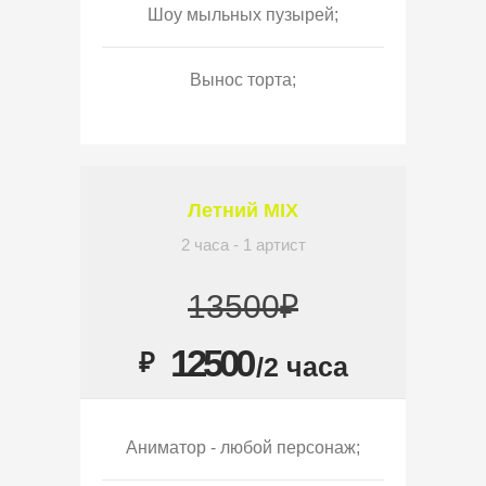
Шоу мыльных пузырей;
Вынос торта;
Летний MIX
2 часа - 1 артист
13500₽
12500
₽
/2 часа
Аниматор - любой персонаж;