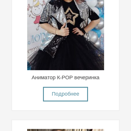
Аниматор К-POP вечеринка
Подробнее