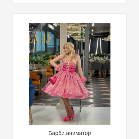
Барби аниматор