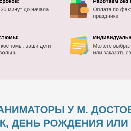
сроков:
Работаем без
 20 минут до начала
Оплата по фак
праздника
стюмы:
Индивидуальн
 костюмы, ваши дети
Можете выбрат
овольны
или заказать с
АНИМАТОРЫ У М. ДОСТО
К, ДЕНЬ РОЖДЕНИЯ ИЛ