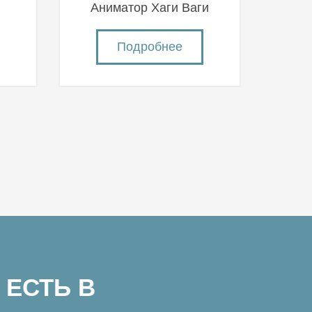
й
Аниматор Хаги Ваги
Подробнее
 ЕСТЬ В