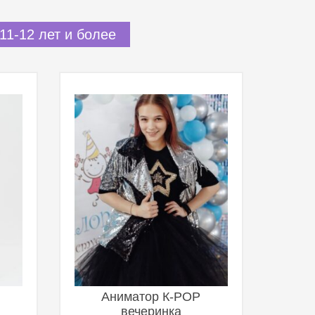
11-12 лет и более
Аниматор К-POP
вечеринка