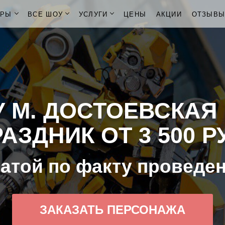
ОРЫ
ВСЕ ШОУ
УСЛУГИ
ЦЕНЫ
АКЦИИ
ОТЗЫВ
 М. ДОСТОЕВСКАЯ
АЗДНИК ОТ 3 500 Р
атой по факту проведе
ЗАКАЗАТЬ ПЕРСОНАЖА