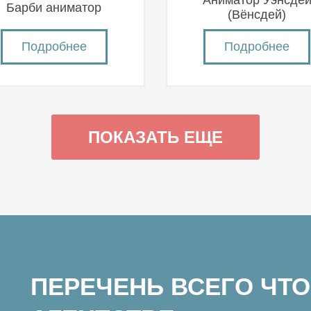
Аниматор Уэнсде
Барби аниматор
(Вëнсдей)
Подробнее
Подробнее
ПОКАЗАТЬ ЕЩЕ
ПЕРЕЧЕНЬ ВСЕГО ЧТО