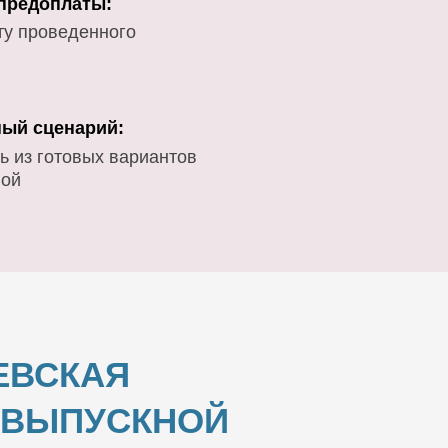
 предоплаты:
ту проведенного
ый сценарий:
ь из готовых вариантов
вой
ЕВСКАЯ
И ВЫПУСКНОЙ