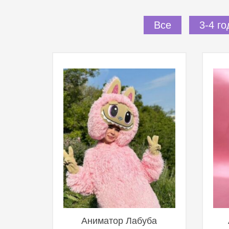
Все
3-4 го
Аниматор Лабуба