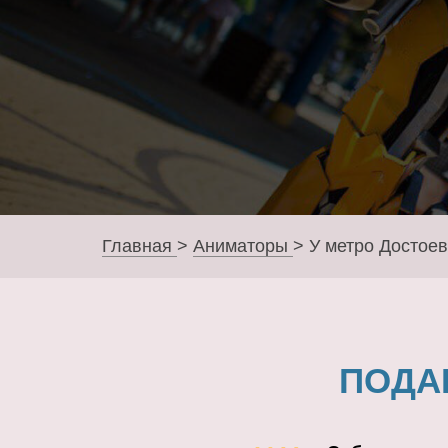
Главная
>
Аниматоры
>
У метро Достоев
ПОДА