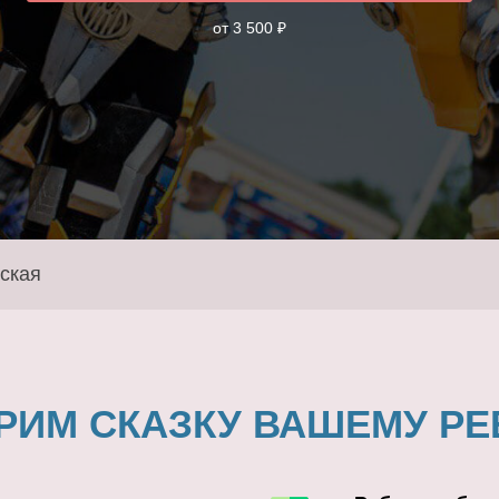
от 3 500 ₽
ская
РИМ СКАЗКУ ВАШЕМУ РЕ