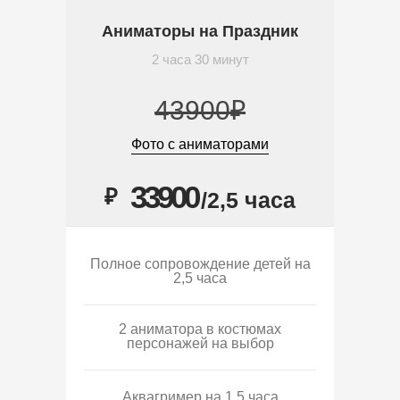
Аниматоры на Праздник
2 часа 30 минут
43900₽
Фото с аниматорами
33900
₽
/2,5 часа
Полное сопровождение детей на
2,5 часа
2 аниматора в костюмах
персонажей на выбор
Аквагример на 1,5 часа