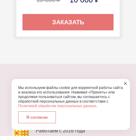
ЗАКАЗАТЬ
Мы используем файлы cookie для корректной работы сайта
ПОЧЕМУ МЫ?
и анализа его использования. Нажимая «Принять» или
продолжая пользоваться сайтом, вы соглашаетесь с
обработкой персональных данных в соответствии с
УЗНАЙТЕ, ПОЧЕМУ ПРОВЕДЕНИЕ
ВАШЕГО
Политикой обработки персональных данных
.
ПРАЗДНИКА СТОИТ ДОВЕРИТЬ НАМ
Я согласен
Работаем с 2016 года