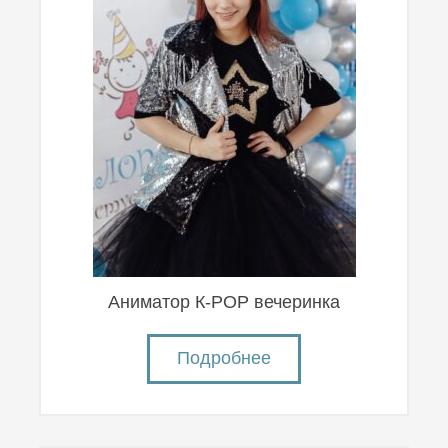
Аниматор К-POP вечеринка
Подробнее