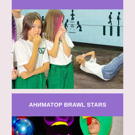
АНИМАТОР BRAWL STARS