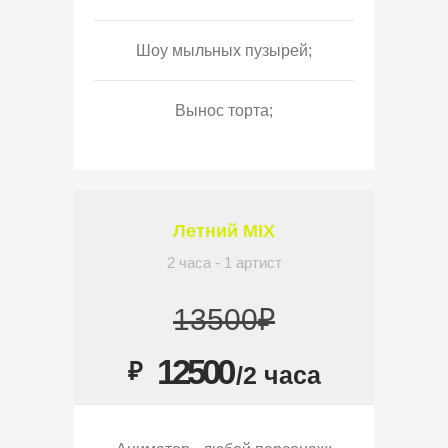
Шоу мыльных пузырей;
Вынос торта;
Летний MIX
2 часа - 1 артист
13500₽
12500
₽
/2 часа