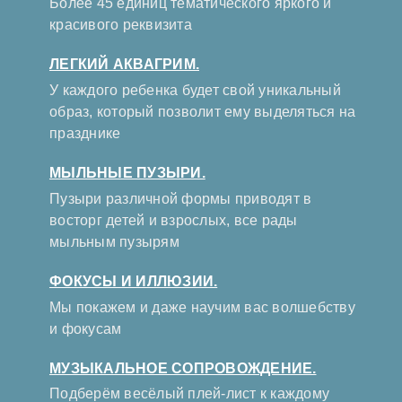
Более 45 единиц тематического яркого и
красивого реквизита
ЛЕГКИЙ АКВАГРИМ.
У каждого ребенка будет свой уникальный
образ, который позволит ему выделяться на
празднике
МЫЛЬНЫЕ ПУЗЫРИ.
Пузыри различной формы приводят в
восторг детей и взрослых, все рады
мыльным пузырям
ФОКУСЫ И ИЛЛЮЗИИ.
Мы покажем и даже научим вас волшебству
и фокусам
МУЗЫКАЛЬНОЕ СОПРОВОЖДЕНИЕ.
Подберём весёлый плей-лист к каждому