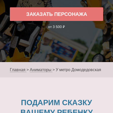
ЗАКАЗАТЬ ПЕРСОНАЖА
от 3 500 ₽
Главная
>
Аниматоры
>
У метро Домодедовская
ПОДАРИМ СКАЗКУ
ВАШЕМУ РЕБЕНКУ