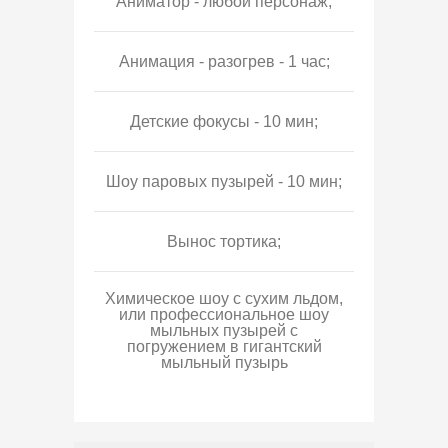
Аниматор - любой персонаж;
Анимация - разогрев - 1 час;
Детские фокусы - 10 мин;
Шоу паровых пузырей - 10 мин;
Вынос тортика;
Химическое шоу с сухим льдом,
или профессиональное шоу
мыльных пузырей с
погружением в гигантский
мыльный пузырь