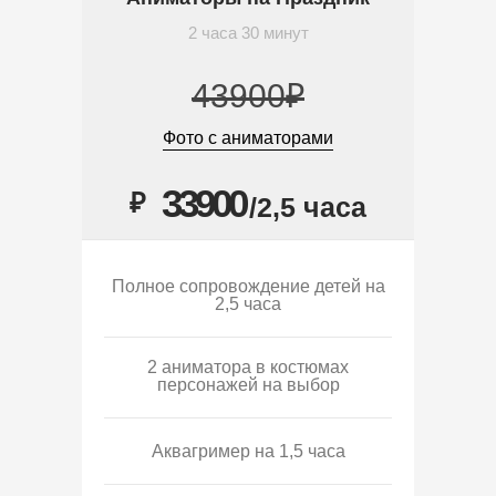
2 часа 30 минут
43900₽
Фото с аниматорами
33900
₽
/2,5 часа
Полное сопровождение детей на
2,5 часа
2 аниматора в костюмах
персонажей на выбор
Аквагример на 1,5 часа