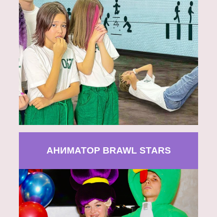
АНИМАТОР BRAWL STARS