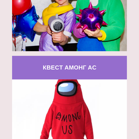
КВЕСТ АМОНГ АС