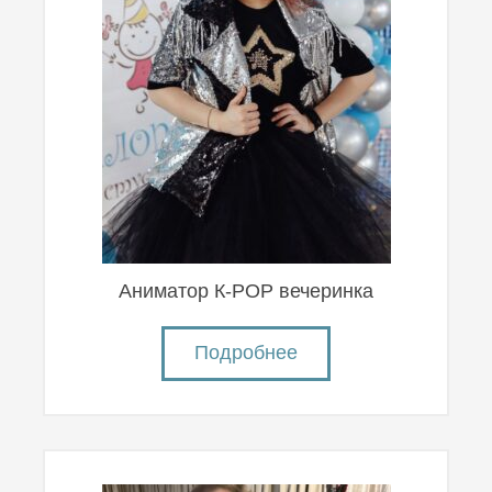
Аниматор К-POP вечеринка
Подробнее