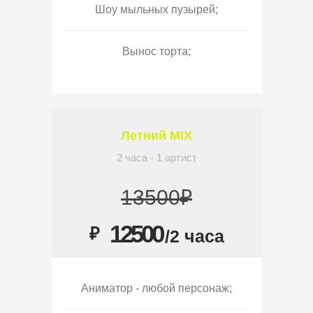
Шоу мыльных пузырей;
Вынос торта;
Летний MIX
2 часа - 1 артист
13500₽
12500
₽
/2 часа
Аниматор - любой персонаж;