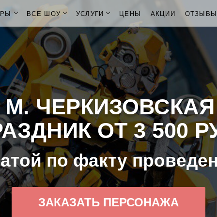
ОРЫ
ВСЕ ШОУ
УСЛУГИ
ЦЕНЫ
АКЦИИ
ОТЗЫВ
 М. ЧЕРКИЗОВСКАЯ
АЗДНИК ОТ 3 500 Р
атой по факту проведе
ЗАКАЗАТЬ ПЕРСОНАЖА