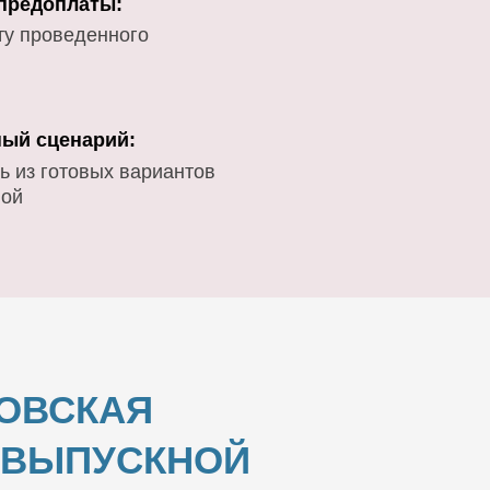
 предоплаты:
ту проведенного
ый сценарий:
ь из готовых вариантов
вой
ЗОВСКАЯ
И ВЫПУСКНОЙ