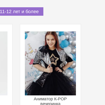
11-12 лет и более
Аниматор К-POP
вечеринка