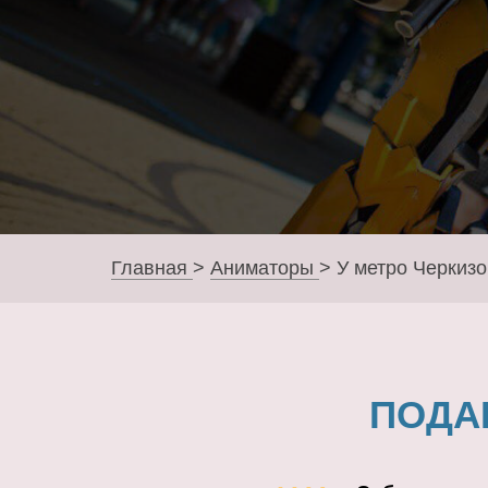
Главная
>
Аниматоры
>
У метро Черкизо
ПОДА