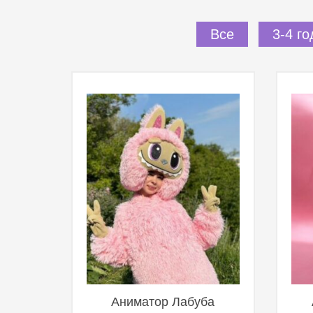
Все
3-4 го
Аниматор Лабуба