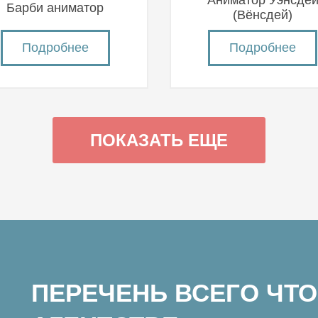
Аниматор Уэнсде
Барби аниматор
(Вëнсдей)
Подробнее
Подробнее
ПОКАЗАТЬ ЕЩЕ
ПЕРЕЧЕНЬ ВСЕГО ЧТО