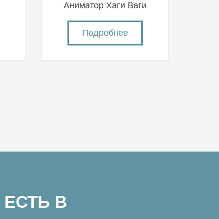
й
Аниматор Хаги Ваги
Подробнее
 ЕСТЬ В