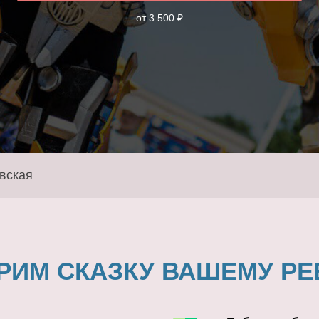
от 3 500 ₽
вская
РИМ СКАЗКУ ВАШЕМУ РЕ