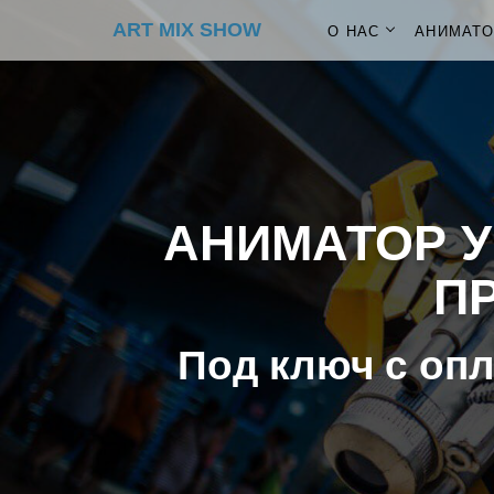
ART MIX SHOW
О НАС
АНИМАТ
АНИМАТОР У
ПР
Под ключ с опл