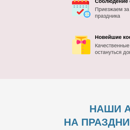
Соблюдение 
Приезжаем за
праздника
Новейшие ко
Качественные
остануться д
НАШИ А
НА ПРАЗДНИ