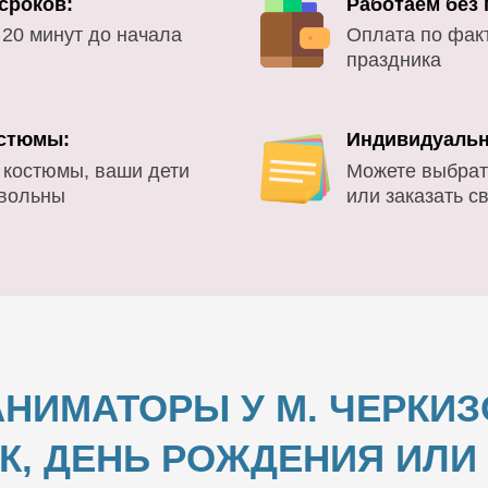
сроков:
Работаем без
 20 минут до начала
Оплата по фак
праздника
стюмы:
Индивидуальн
 костюмы, ваши дети
Можете выбрат
овольны
или заказать с
НИМАТОРЫ У М. ЧЕРКИ
К, ДЕНЬ РОЖДЕНИЯ ИЛ