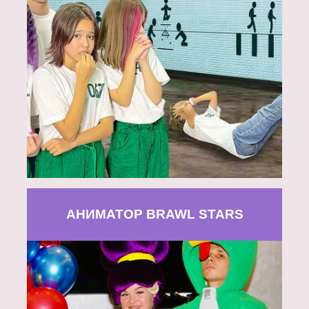
АНИМАТОР BRAWL STARS