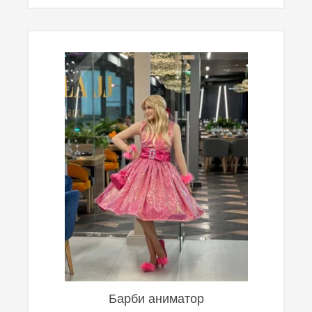
Барби аниматор