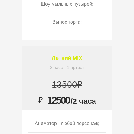
Шоу мыльных пузырей;
Вынос торта;
Летний MIX
2 часа - 1 артист
13500₽
12500
₽
/2 часа
Аниматор - любой персонаж;