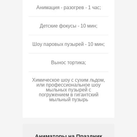
Анимация - разогрев - 1 час;
Детские фокусы - 10 мин;
Шоу паровых пузырей - 10 мин;
Вынос тортика;
Химическое шоу с сухим льдом,
или профессиональное шоу
мыльных пузырей с
погружением в гигантский
мыльный пузырь
Аниматоры на Праздник