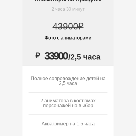
2 часа 30 минут
43900₽
Фото с аниматорами
33900
₽
/2,5 часа
Полное сопровождение детей на
2,5 часа
2 аниматора в костюмах
персонажей на выбор
Аквагример на 1,5 часа