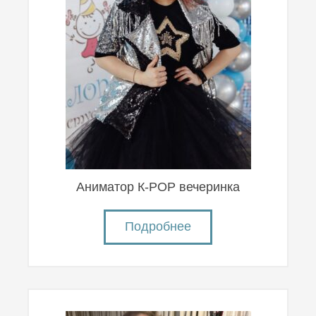
Аниматор К-POP вечеринка
Подробнее