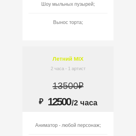
Шоу мыльных пузырей;
Вынос торта;
Летний MIX
2 часа - 1 артист
13500₽
12500
₽
/2 часа
Аниматор - любой персонаж;