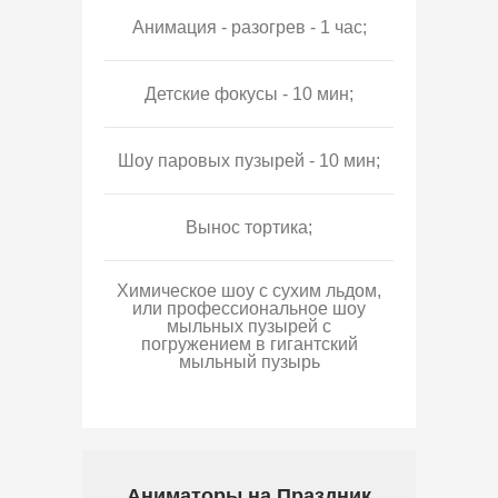
Анимация - разогрев - 1 час;
Детские фокусы - 10 мин;
Шоу паровых пузырей - 10 мин;
Вынос тортика;
Химическое шоу с сухим льдом,
или профессиональное шоу
мыльных пузырей с
погружением в гигантский
мыльный пузырь
Аниматоры на Праздник