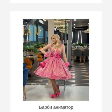
Барби аниматор