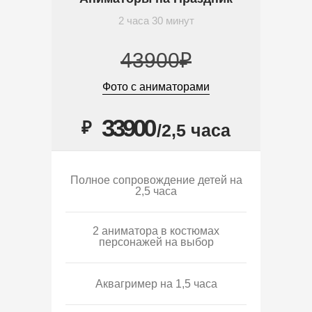
2 часа 30 минут
43900₽
Фото с аниматорами
33900
₽
/2,5 часа
Полное сопровождение детей на
2,5 часа
2 аниматора в костюмах
персонажей на выбор
Аквагример на 1,5 часа