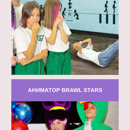
АНИМАТОР BRAWL STARS