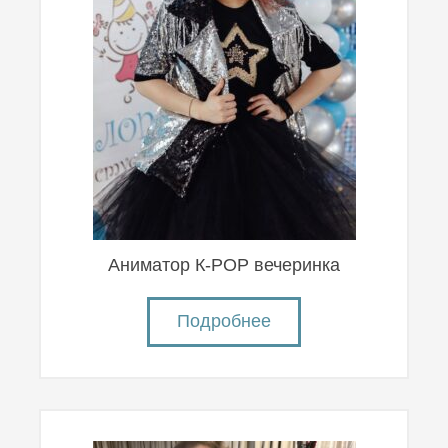
Аниматор К-POP вечеринка
Подробнее