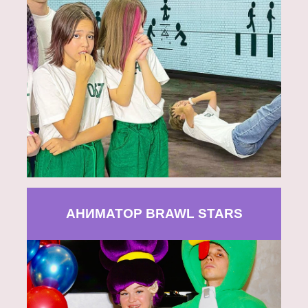
АНИМАТОР BRAWL STARS