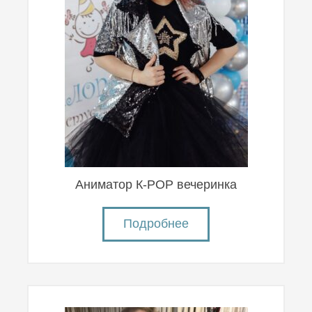
Аниматор К-POP вечеринка
Подробнее