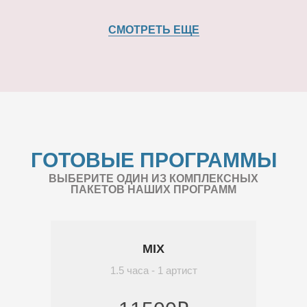
СМОТРЕТЬ ЕЩЕ
ГОТОВЫЕ ПРОГРАММЫ
ВЫБЕРИТЕ ОДИН ИЗ КОМПЛЕКСНЫХ
ПАКЕТОВ НАШИХ ПРОГРАММ
MIX
1.5 часа - 1 артист