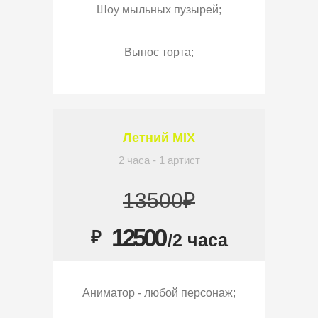
Шоу мыльных пузырей;
Вынос торта;
Летний MIX
2 часа - 1 артист
13500₽
12500
₽
/2 часа
Аниматор - любой персонаж;