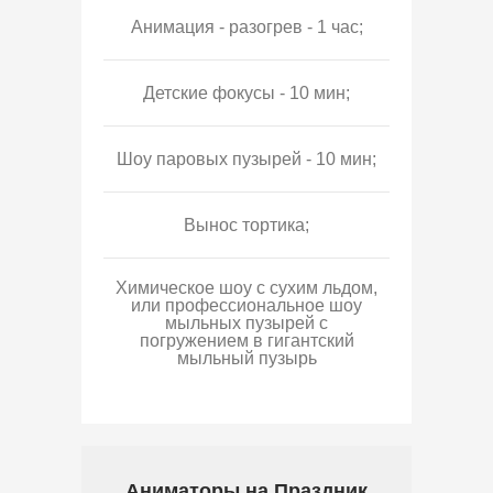
Анимация - разогрев - 1 час;
Детские фокусы - 10 мин;
Шоу паровых пузырей - 10 мин;
Вынос тортика;
Химическое шоу с сухим льдом,
или профессиональное шоу
мыльных пузырей с
погружением в гигантский
мыльный пузырь
Аниматоры на Праздник