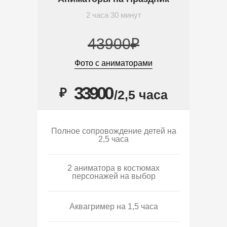
2 часа 30 минут
43900₽
Фото с аниматорами
33900
₽
/2,5 часа
Полное сопровождение детей на
2,5 часа
2 аниматора в костюмах
персонажей на выбор
Аквагример на 1,5 часа