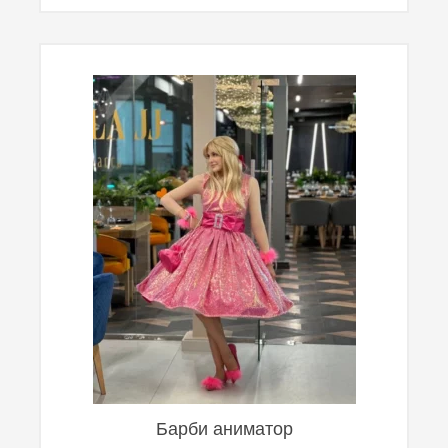
Барби аниматор